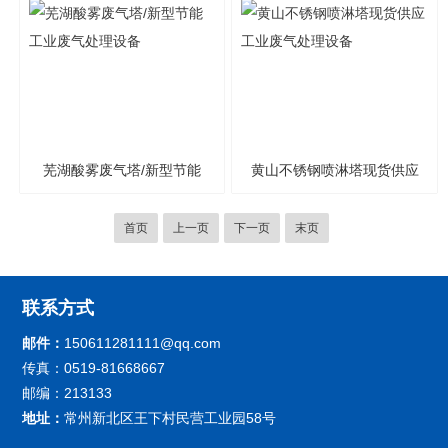
芜湖酸雾废气塔/新型节能
黄山不锈钢喷淋塔现货供应
工业废气处理设备
工业废气处理设备
首页
上一页
下一页
末页
联系方式
邮件：
150611281111@qq.com
传真：0519-81668667
邮编：213133
地址：
常州新北区王下村民营工业园58号