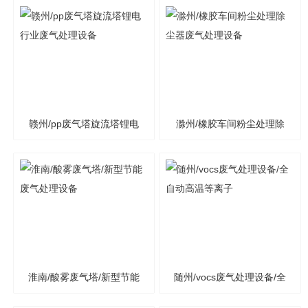
格齐全催化燃烧
自动不锈钢净化塔
赣州/pp废气塔旋流塔锂电
滁州/橡胶车间粉尘处理除
行业废气处理设备
尘器废气处理设备
淮南/酸雾废气塔/新型节能
随州/vocs废气处理设备/全