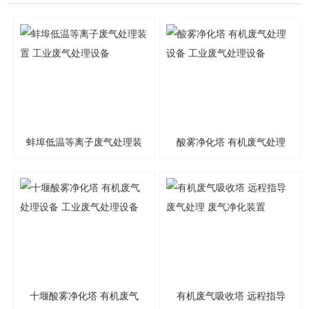
蚌埠低温等离子废气处理装
酸雾净化塔 有机废气处理
置 工业废气处理设备
设备 工业废气处理设备
十堰酸雾净化塔 有机废气
有机废气吸收塔 远程指导