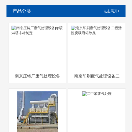
产品分类
点击展开+
南京压铸厂废气处理设备
南京印刷废气处理设备二
pp喷淋塔非标制定
级活性炭吸附箱除臭