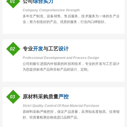
公司
综合实力
01
Company Comprehensive Strength
多年生产制造、设备销售、售后服务、技术服务为一体的
生产
企
业；努力创造好的产品、优质的服务，行业内
口碑
较好。
专业
开发
与工艺
设计
02
Professional Development and Process Design
公司积极引进国内外较新的科技和技术，专业的开发与工艺设计
为您提供标准产品和非标产品的设计、定制。
原材料采购质量
严控
03
Strict Quality Control Of Raw Material Purchase
原材料采购严格把控，保证产品质量，采用知名度较高、信誉较
好、经质量检测合格或进口品牌产品。