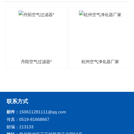
丹阳空气过滤器*
杭州空气净化器厂家
联系方式
邮件：
150611281111@qq.com
传真：0519-81668667
邮编：213133