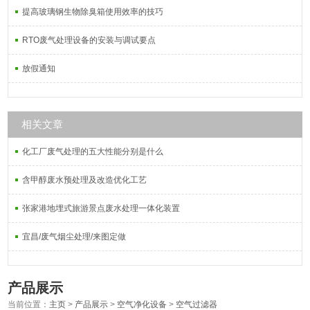
提高玻璃钢生物除臭箱使用效率的技巧
RTO废气处理设备的安装与调试要点
放假通知
相关文章
化工厂废气处理的五大性能分别是什么
含甲醇废水预处理及改造优化工艺
张家港地埋式旅游景点废水处理一体化装置
宜昌/废气烟尘处理/来图定做
产品展示
当前位置：
主页
>
产品展示
>
空气净化设备
>
空气过滤器