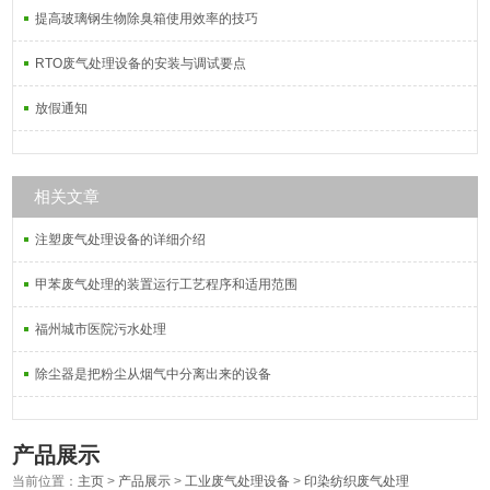
提高玻璃钢生物除臭箱使用效率的技巧
RTO废气处理设备的安装与调试要点
放假通知
相关文章
注塑废气处理设备的详细介绍
甲苯废气处理的装置运行工艺程序和适用范围
福州城市医院污水处理
除尘器是把粉尘从烟气中分离出来的设备
产品展示
当前位置：
主页
>
产品展示
>
工业废气处理设备
>
印染纺织废气处理