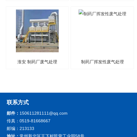
淮安 制药厂废气处理
制药厂挥发性废气处理
联系方式
邮件：
150611281111@qq.com
传真：0519-81668667
邮编：213133
地址：
常州新北区王下村民营工业园58号