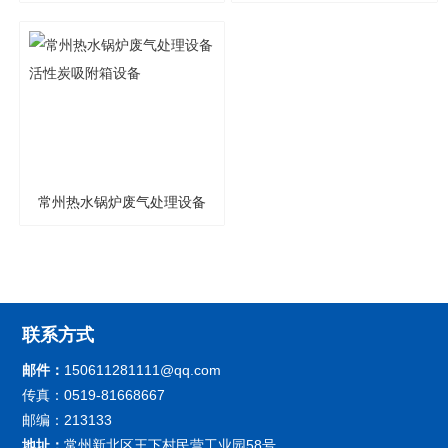
高温布袋除尘器
气处理
常州热水锅炉废气处理设备
活性炭吸附箱设备
联系方式
邮件：
150611281111@qq.com
传真：0519-81668667
邮编：213133
地址：
常州新北区王下村民营工业园58号