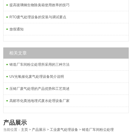
提高玻璃钢生物除臭箱使用效率的技巧
RTO废气处理设备的安装与调试要点
放假通知
相关文章
铸造厂车间粉尘处理所采用的三种方法
UV光氧催化废气处理设备简介说明
压铸厂废气处理的产品优势和工艺简述
高邮市化粪池地埋式废水处理设备厂家
产品展示
当前位置：
主页
>
产品展示
>
工业废气处理设备
>
铸造厂车间粉尘处理