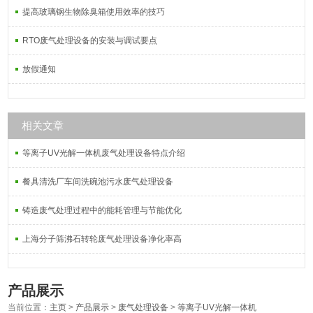
提高玻璃钢生物除臭箱使用效率的技巧
RTO废气处理设备的安装与调试要点
放假通知
相关文章
等离子UV光解一体机废气处理设备特点介绍
餐具清洗厂车间洗碗池污水废气处理设备
铸造废气处理过程中的能耗管理与节能优化
上海分子筛沸石转轮废气处理设备净化率高
产品展示
当前位置：
主页
>
产品展示
>
废气处理设备
>
等离子UV光解一体机