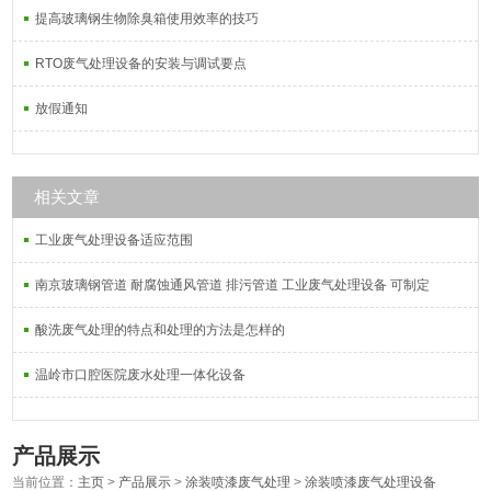
提高玻璃钢生物除臭箱使用效率的技巧
RTO废气处理设备的安装与调试要点
放假通知
相关文章
工业废气处理设备适应范围
南京玻璃钢管道 耐腐蚀通风管道 排污管道 工业废气处理设备 可制定
酸洗废气处理的特点和处理的方法是怎样的
温岭市口腔医院废水处理一体化设备
产品展示
当前位置：
主页
>
产品展示
>
涂装喷漆废气处理
>
涂装喷漆废气处理设备