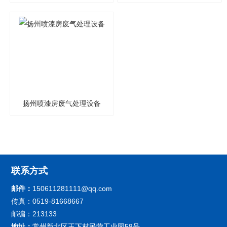
艺
扬州喷漆房废气处理设备
联系方式
邮件：
150611281111@qq.com
传真：0519-81668667
邮编：213133
地址：
常州新北区王下村民营工业园58号