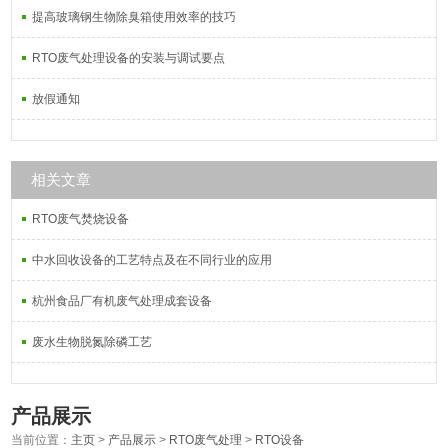
提高玻璃钢生物除臭箱使用效率的技巧
RTO废气处理设备的安装与调试要点
放假通知
相关文章
RTO废气焚烧设备
中水回收设备的工艺特点及在不同行业的应用
杭州食品厂有机废气处理成套设备
废水生物脱氮除磷工艺
产品展示
当前位置：
主页
>
产品展示
>
RTO废气处理
>
RTO设备