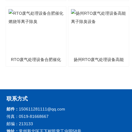
计
燃烧焚烧炉厂家
RTO废气处理设备合肥催化
扬州RTO废气处理设备高能
燃烧等离子除臭
离子除臭设备
联系方式
邮件：
150611281111@qq.com
传真：0519-81668667
邮编：213133
地址：
常州新北区王下村民营工业园58号