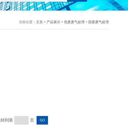
当前位置：
主页
>
产品展示
>
危废废气处理
>
固废废气处理
 跳转到第
页