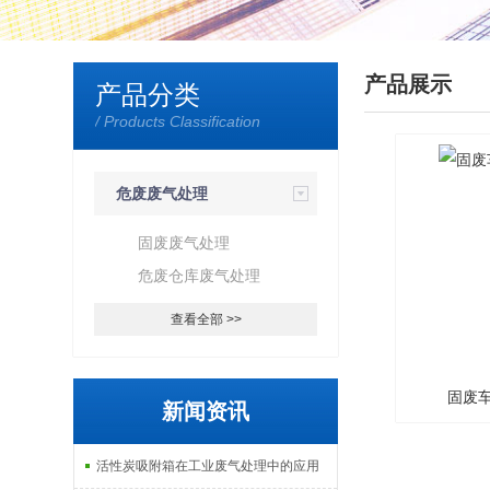
产品展示
产品分类
/ Products Classification
危废废气处理
固废废气处理
危废仓库废气处理
查看全部 >>
固废
新闻资讯
活性炭吸附箱在工业废气处理中的应用