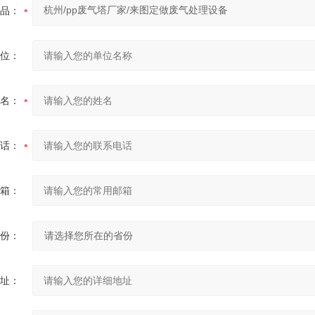
品：
位：
名：
话：
箱：
份：
址：