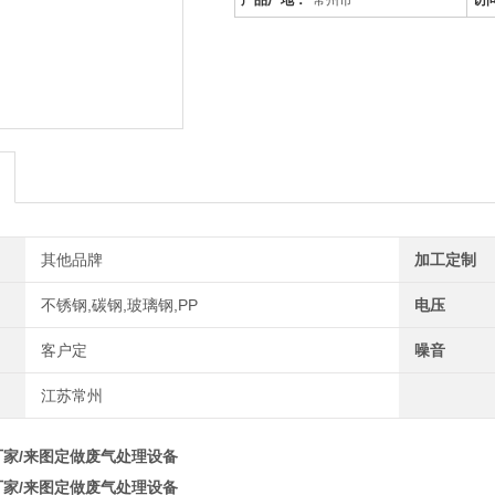
产品厂地：
常州市
访
其他品牌
加工定制
不锈钢,碳钢,玻璃钢,PP
电压
客户定
噪音
江苏常州
厂家/来图定做废气处理设备
厂家/来图定做废气处理设备