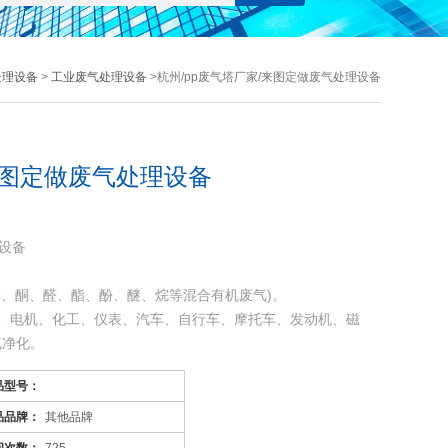
处理设备
>
工业废气处理设备
>杭州/pp废气塔厂家/来图定做废气处理设备
来图定做废气处理设备
理设备
醇、酮、醛、酯、酚、醚、烷等混合有机废气)。
、电机、化工、仪表、汽车、自行车、摩托车、发动机、磁
气净化。
喷涂。印刷油墨、机电绝缘处理、皮鞋粘胶等烘干线，净化各
品型号：
品品牌：
其他品牌