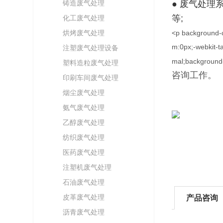
铸造废气处理
● 废气处
等;
化工废气处理
烘烤废气处理
<p background-co
m:0px;-webkit-ta
注塑废气处理设备
mal;background
塑料造粒废气处理
咨询工作。
印刷车间废气处理
烟尘废气处理
氨气废气处理
乙醇废气处理
纺织废气处理
医药废气处理
注塑机废气处理
石油废气处理
皮革废气处理
产品咨询
沥青废气处理