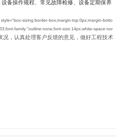
、设备操作规程、常见故障检修、设备定期保养
"" style="box-sizing:border-box;margin-top:0px;margin-botto
33;font-family:"outline:none;font-size:14px;white-space:nor
行状况，认真处理客户反馈的意见，做好工程技术