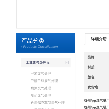
详细介绍
产品分类
/ Products Classification
品牌
工业废气处理设
材质
备
甲苯废气处理
颜色
甲醛甲醇废气处理
发货地
喷漆废气处理
制药废气处理
杭州/pp废气塔
危废储存车间废气处理
杭州/pp废气塔