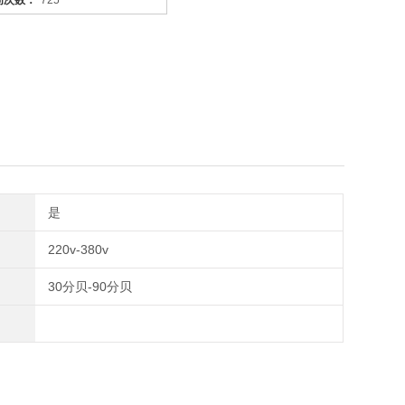
问次数：
725
是
220v-380v
30分贝-90分贝