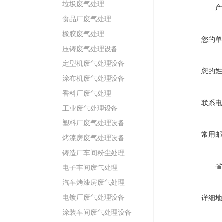
垃圾废气处理
产
食品厂废气处理
橡胶废气处理
您的单
压铸废气处理设备
定型机废气处理设备
您的姓
涂布机废气处理设备
香料厂废气处理
联系电
工业废气处理设备
塑料厂废气处理设备
常用邮
烤漆房废气处理设备
铸造厂车间粉尘处理
省
电子车间废气处理
汽车烤漆房废气处理
电镀厂废气处理设备
详细地
涂装车间废气处理设备