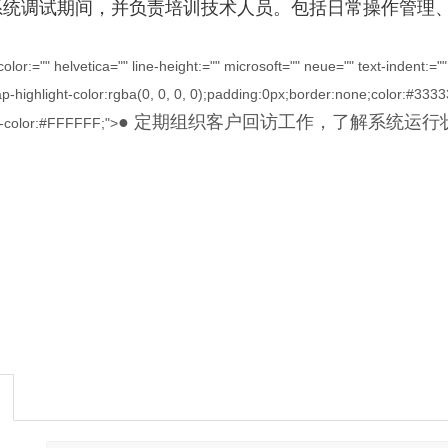
理系统调试期间，并负责培训技术人员。包括日常操作管理
lor:="" helvetica="" line-height:="" microsoft="" neue="" text-indent:=
p-highlight-color:rgba(0, 0, 0, 0);padding:0px;border:none;color:#3333
● 定期组织客户回访工作，了解系统运
-color:#FFFFFF;">