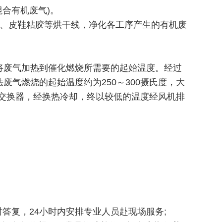
合有机废气)。
理、皮鞋粘胶等烘干线，净化各工序产生的有机废
将废气加热到催化燃烧所需要的起始温度。经过
气燃烧的起始温度约为250～300摄氏度，大
热交换器，经换热冷却，终以较低的温度经风机排
答复，24小时内安排专业人员赴现场服务;