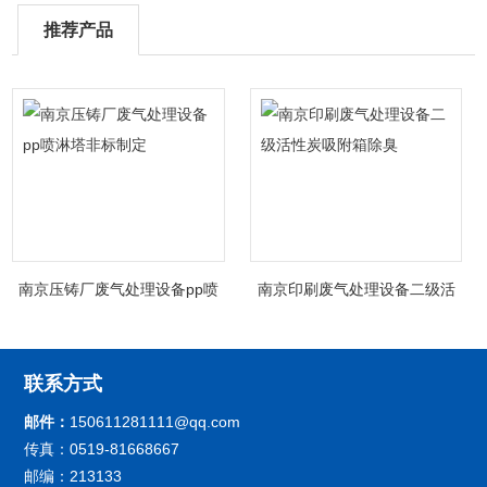
推荐产品
南京压铸厂废气处理设备pp喷
南京印刷废气处理设备二级活
淋塔非标制定
性炭吸附箱除臭
联系方式
邮件：
150611281111@qq.com
传真：0519-81668667
邮编：213133