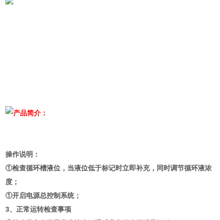
产品简介：
操作说明：
①检查循环槽液位，当液位低于标记时立即补充，同时调节循环液浓
度；
①开启电源总控制系统；
3、正常运转检查事项