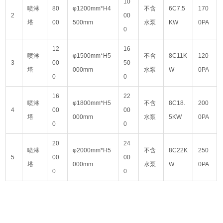
10
喷淋
80
φ1200mm*H4
不含
6C7.5
170
2
00
塔
00
500mm
水泵
KW
0PA
0
12
16
喷淋
φ1500mm*H5
不含
8C11K
120
3
00
50
塔
000mm
水泵
W
0PA
0
0
16
22
喷淋
φ1800mm*H5
不含
8C18.
200
4
00
00
塔
000mm
水泵
5KW
0PA
0
0
20
24
喷淋
φ2000mm*H5
不含
8C22K
250
5
00
00
塔
000mm
水泵
W
0PA
0
0