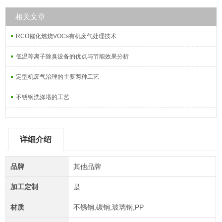
相关文章
RCO催化燃烧VOCs有机废气处理技术
低温等离子除臭设备的优点与节能效果分析
定型机废气治理的主要两种工艺
不锈钢洗涤塔的工艺
详细介绍
品牌
其他品牌
加工定制
是
材质
不锈钢,碳钢,玻璃钢,PP