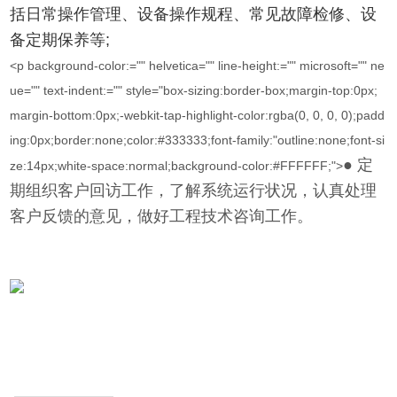
括日常操作管理、设备操作规程、常见故障检修、设
备定期保养等;
<p background-color:="" helvetica="" line-height:="" microsoft="" ne
ue="" text-indent:="" style="box-sizing:border-box;margin-top:0px;
margin-bottom:0px;-webkit-tap-highlight-color:rgba(0, 0, 0, 0);padd
ing:0px;border:none;color:#333333;font-family:"outline:none;font-si
● 定
ze:14px;white-space:normal;background-color:#FFFFFF;">
期组织客户回访工作，了解系统运行状况，认真处理
客户反馈的意见，做好工程技术咨询工作。