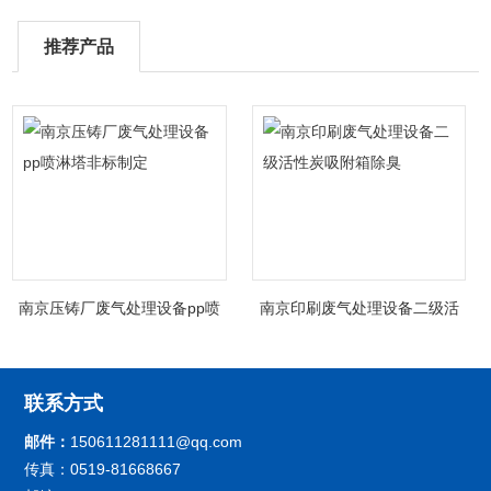
推荐产品
南京压铸厂废气处理设备pp喷
南京印刷废气处理设备二级活
淋塔非标制定
性炭吸附箱除臭
联系方式
邮件：
150611281111@qq.com
传真：0519-81668667