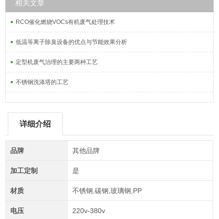
相关文章
RCO催化燃烧VOCs有机废气处理技术
低温等离子除臭设备的优点与节能效果分析
定型机废气治理的主要两种工艺
不锈钢洗涤塔的工艺
详细介绍
品牌
其他品牌
加工定制
是
材质
不锈钢,碳钢,玻璃钢,PP
电压
220v-380v