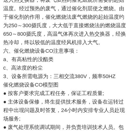
送入热交换器，将废气加热到催化燃烧所需要的起始
温度。经过预热的废气，通过催化剂层使之燃烧。由
于催化剂的作用，催化燃烧法废气燃烧的起始温度约
为250～300摄氏度，大大低于直接燃烧法的燃烧温度
650～800摄氏度，高温气体再次进入热交换器，经换
热冷却，终以较低的温度经风机排入大气。
六、催化燃烧设备CO注意事项：
a、有高粘性的没酯类
c、高浓度的粉尘
3、设备所需电源为：三相交流380V，频率50HZ
催化燃烧设备CO模型图
● 按客户要求完成工程任务，保证工程质量;
● 主体设备保修，终生提供技术服务，设备在运转过
程中出现问题及时答复，24小时内安排专业人员赴现
场服务;
● 废气处理系统调试期间，并负责培训技术人员。包