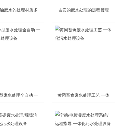
油废水的处理材质多
吉安的废水处理的远程管理
一体化污水处理设备
一体化污水处理设备
型废水处理全自动 一
黄冈畜禽废水处理工艺 一体
化污水处理设备
化污水处理设备