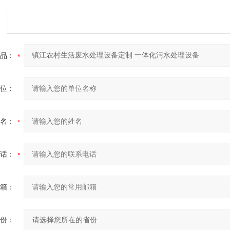
品：
位：
名：
话：
箱：
份：