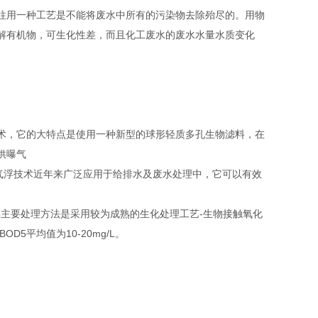
往用一种工艺是不能将废水中所有的污染物去除殆尽的。用物
解有机物，可生化性差，而且化工废水的废水水量水质变化
术，它的大特点是使用一种新型的球形轻质多孔生物滤料，在
供曝气
气气浮技术近年来广泛应用于给排水及废水处理中，它可以有效
主要处理方法是采用较为成熟的生化处理工艺-生物接触氧化
D5平均值为10-20mg/L。