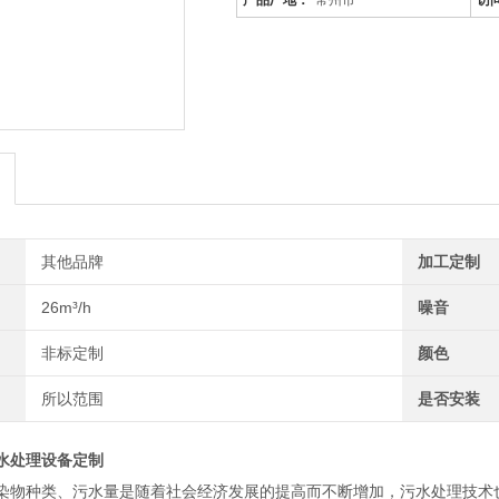
产品厂地：
常州市
访
其他品牌
加工定制
26m³/h
噪音
非标定制
颜色
所以范围
是否安装
水处理设备定制
染物种类、污水量是随着社会经济发展的提高而不断增加，污水处理技术