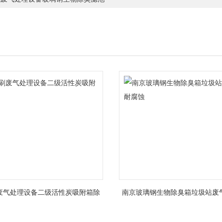
废气处理设备二级活性炭吸附箱除
南京玻璃钢生物除臭箱垃圾站废
臭
蚀