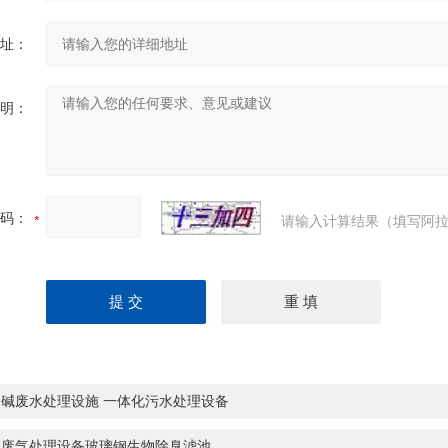
址：
明：
码：
请输入计算结果（填写阿拉
余碱废水处理设施 一体化污水处理设备
机废气处理设备玻璃钢生物除臭滤池