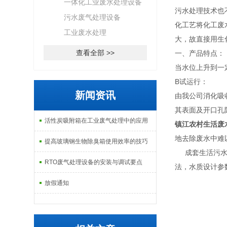
一体化工业废水处理设备
污水处理技术也
污水废气处理设备
化工艺将化工废
工业废水处理
大，故直接用生
查看全部 >>
一、产品特点：
当水位上升到一
B试运行：
新闻资讯
由我公司消化吸
其表面及开口孔
活性炭吸附箱在工业废气处理中的应用
镇江农村生活废
地去除废水中难
提高玻璃钢生物除臭箱使用效率的技巧
成套生活污水处
RTO废气处理设备的安装与调试要点
法，水质设计参数
放假通知