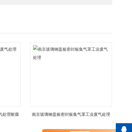
气处理耐腐
南京玻璃钢盖板密封板集气罩工业废气处理