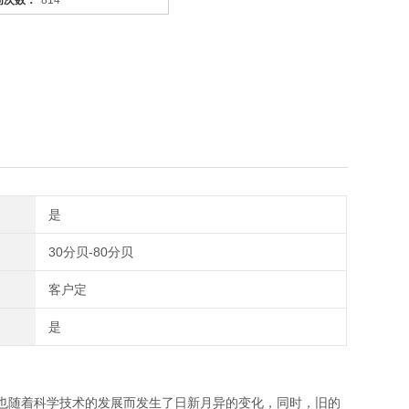
问次数：
814
是
30分贝-80分贝
客户定
是
也随着科学技术的发展而发生了日新月异的变化，同时，旧的