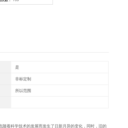
问次数：
709
是
非标定制
所以范围
也随着科学技术的发展而发生了日新月异的变化，同时，旧的