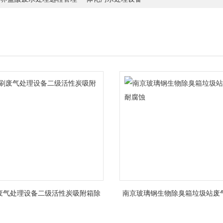
废气处理设备二级活性炭吸附箱除
南京玻璃钢生物除臭箱垃圾站废
臭
蚀