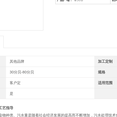
产品厂地：
常州市
访
其他品牌
加工定制
30分贝-80分贝
规格
客户定
适用范围
是
工艺指导
染物种类、污水量是随着社会经济发展的提高而不断增加，污水处理技术