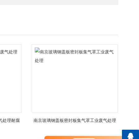
气处理耐腐
南京玻璃钢盖板密封板集气罩工业废气处理