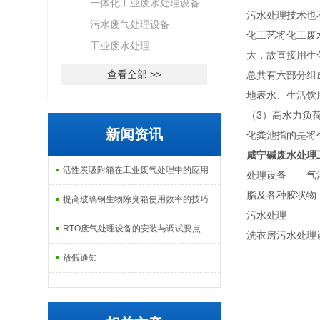
一体化工业废水处理设备
污水处理技术也
污水废气处理设备
化工艺将化工废
工业废水处理
大，故直接用生
查看全部 >>
总共有六部分组
地表水、生活饮
（3）高水力负
新闻资讯
化粪池指的是将
咸宁碱废水处理
活性炭吸附箱在工业废气处理中的应用
处理设备——气
脂及各种胶状物
提高玻璃钢生物除臭箱使用效率的技巧
污水处理
RTO废气处理设备的安装与调试要点
洗衣房污水处理
放假通知