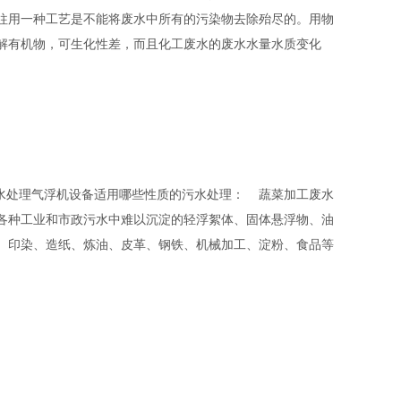
往用一种工艺是不能将废水中所有的污染物去除殆尽的。用物
解有机物，可生化性差，而且化工废水的废水水量水质变化
污水处理气浮机设备适用哪些性质的污水处理： 蔬菜加工废水
各种工业和市政污水中难以沉淀的轻浮絮体、固体悬浮物、油
、印染、造纸、炼油、皮革、钢铁、机械加工、淀粉、食品等