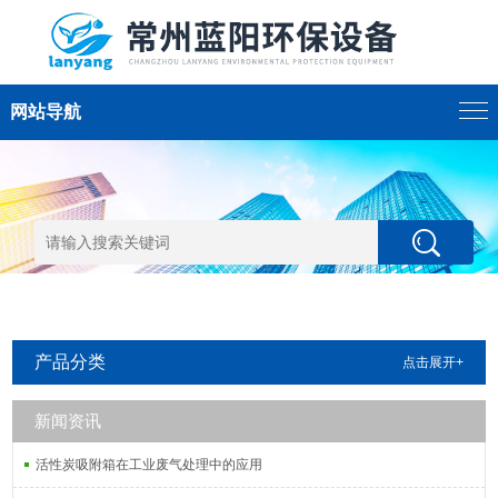
网站导航
产品分类
点击展开+
新闻资讯
活性炭吸附箱在工业废气处理中的应用