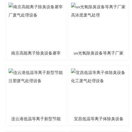
工业废气处理设备
废气处理设备
南京高能离子除臭设备屠宰
uv光氧除臭设备等离子厂家
厂废气处理设备
高浓度废气处理
连云港低温等离子新型节能
宜昌低温等离子体除臭设备