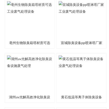
亳州生物除臭箱塔材质可选
宣城除臭设备pp喷淋塔厂家
工业废气处理设备
工业废气处理设备
湖州uv光解高效净化除臭设
黄石低温等离子体除臭设备
备设施废气处理
业废气处理设备