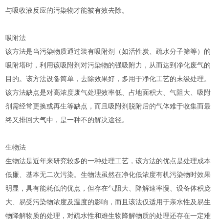
与吸收液反应的污染物才能被有效去除。
吸附法
该方法是当污染物质通过装有吸附剂（如活性炭、疏水分子筛等）的
吸附塔时，利用该吸附剂对污染物的强吸附力，从而达到净化废气的
目的。该方法设备简单，去除效果好，多用于净化工艺的末级处理。
该方法缺点是对高浓度废气处理效率低、占地面积大、气阻大、吸附
剂需经常更换或再生等缺点，而且吸附剂脱附后的气体难于收集而最
终又排回大气中，是一种不的解决途径。
生物法
生物法是近年来研究较多的一种处理工艺，该方法的优点是处理成本
低廉、基本无二次污染。生物法虽然在净化低浓度有机污染物时效果
明显，具有能耗低的优点，但存在气阻大、降解速率慢、设备体积庞
大、易受污染物浓度及温度的影响，而且该法仅适用于亲水性及易生
物降解物质的处理，对疏水性和难生物降解物质的处理还存在一定难