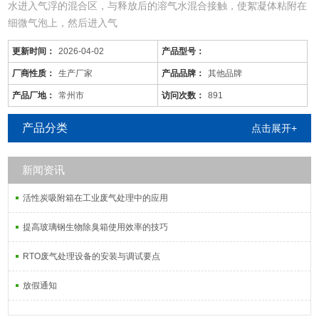
水进入气浮的混合区，与释放后的溶气水混合接触，使絮凝体粘附在
细微气泡上，然后进入气
更新时间：
2026-04-02
产品型号：
厂商性质：
生产厂家
产品品牌：
其他品牌
产品厂地：
常州市
访问次数：
891
产品分类
点击展开+
新闻资讯
活性炭吸附箱在工业废气处理中的应用
提高玻璃钢生物除臭箱使用效率的技巧
RTO废气处理设备的安装与调试要点
放假通知