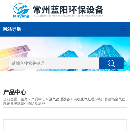
网站导航
产品中心
当前位置：
主页
>
产品中心
>
废气处理设备
>
有机废气处理
>衢州养殖场废气处
理设备玻璃钢生物除臭滤池