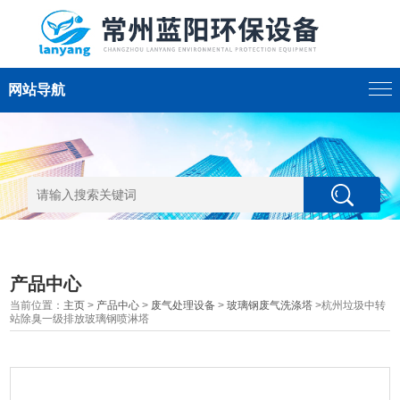
网站导航
产品中心
当前位置：
主页
>
产品中心
>
废气处理设备
>
玻璃钢废气洗涤塔
>杭州垃圾中转
站除臭一级排放玻璃钢喷淋塔