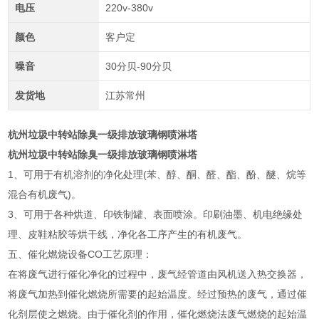
电压
220v-380v
颜色
客户定
噪音
30分贝-90分贝
发货地
江苏常州
杭州垃圾中转站除臭一级排放玻璃钢喷淋塔
杭州垃圾中转站除臭一级排放玻璃钢喷淋塔
1、可用于有机溶剂的净化处理(苯、醇、酮、醛、酯、酚、醚、烷等
混合有机废气)。
3、可用于各种烘道、印铁制罐、表面喷涂。印刷油墨、机电绝缘处
理、皮鞋粘胶等烘干线，净化各工序产生的有机废气。
五、催化燃烧设备CO工艺原理：
在将废气进行催化净化的过程中，废气经管道由风机送入热交换器，
将废气加热到催化燃烧所需要的起始温度。经过预热的废气，通过催
化剂层使之燃烧。由于催化剂的作用，催化燃烧法废气燃烧的起始温