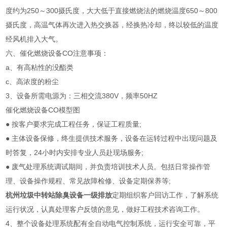
度约为250～300摄氏度，大大低于直接燃烧法的燃烧温度650～800
摄氏度，高温气体再次进入热交换器，经换热冷却，终以较低的温度
经风机排入大气。
六、催化燃烧设备CO注意事项：
a、有高粘性的没酯类
c、高浓度的粉尘
3、设备所需电源为：三相交流380V，频率50HZ
催化燃烧设备CO模型图
● 按客户要求完成工程任务，保证工程质量;
● 主体设备保修，终生提供技术服务，设备在运转过程中出现问题及
时答复，24小时内安排专业人员赴现场服务;
● 废气处理系统调试期间，并负责培训技术人员。包括日常操作管
理、设备操作规程、常见故障检修、设备定期保养等;
杭州垃圾中转站除臭设备一级排放
定期组织客户回访工作，了解系统
运行状况，认真处理客户反馈的意见，做好工程技术咨询工作。
4、整个设备处理系统配有全自动电气控制系统，运行安全可靠，平