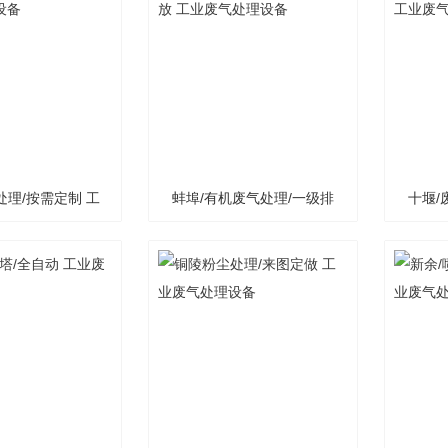
处理/按需定制 工
蚌埠/有机废气处理/一级排
十堰/
气处理设备
放 工业废气处理设备
工