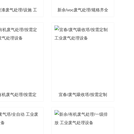
喷漆废气处理/设施 工
新余/voc废气处理/规格齐全
业废气处理设备
工业废气处理设备
有机废气处理/按需定
宜春/废气吸收塔/按需定制
 工业废气处理设备
工业废气处理设备