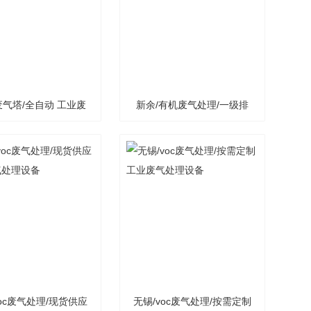
废气塔/全自动 工业废
新余/有机废气处理/一级排
气处理设备
放 工业废气处理设备
voc废气处理/现货供应
无锡/voc废气处理/按需定制