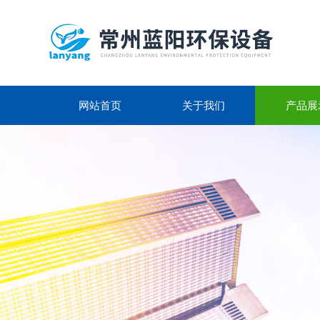
网站首页
关于我们
产品展