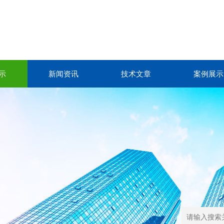
示
新闻资讯
技术文章
案例展示