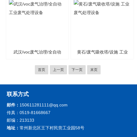
武汉/voc废气治理/全自动
黄石/废气吸收塔/设施 工业
工业废气处理设备
废气处理设备
首页
上一页
下一页
末页
联系方式
邮件：
150611281111@qq.com
传真：0519-81668667
邮编：213133
地址：
常州新北区王下村民营工业园58号