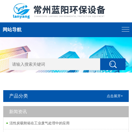
网站导航
产品分类
点击展开+
新闻资讯
活性炭吸附箱在工业废气处理中的应用