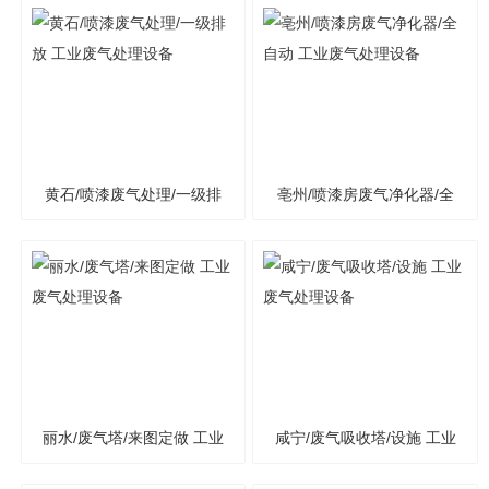
废气处理设备
业废气处理设备
黄石/喷漆废气处理/一级排
亳州/喷漆房废气净化器/全
放 工业废气处理设备
自动 工业废气处理设备
丽水/废气塔/来图定做 工业
咸宁/废气吸收塔/设施 工业
废气处理设备
废气处理设备