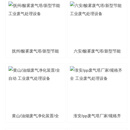
抚州/酸雾废气塔/新型节能
六安/酸雾废气塔/新型节能
工业废气处理设备
工业废气处理设备
黄山/油烟废气净化装置/全
淮安/pp废气塔厂家/规格齐
自动 工业废气处理设备
全 工业废气处理设备