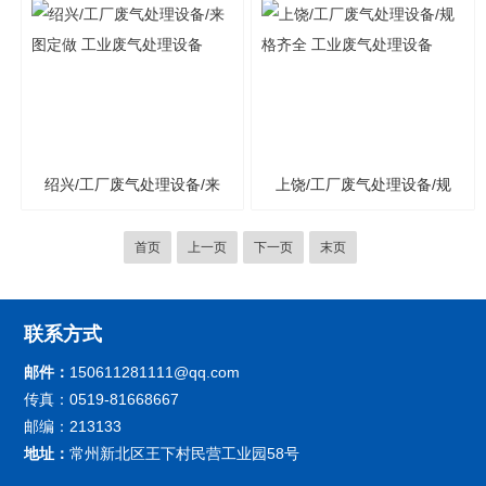
绍兴/工厂废气处理设备/来
上饶/工厂废气处理设备/规
图定做 工业废气处理设备
格齐全 工业废气处理设备
首页
上一页
下一页
末页
联系方式
邮件：
150611281111@qq.com
传真：0519-81668667
邮编：213133
地址：
常州新北区王下村民营工业园58号