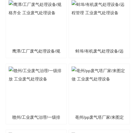
鹰潭/工厂废气处理设备/规
蚌埠/有机废气处理设备/远
格齐全 工业废气处理设备
程管理 工业废气处理设备
赣州/工业废气治理/一级排
亳州/pp废气塔厂家/来图定
放 工业废气处理设备
做 工业废气处理设备