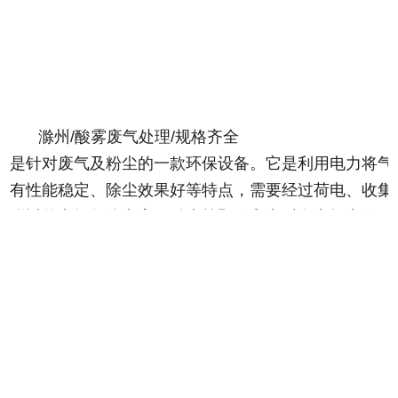
滁州/酸雾废气处理/规格齐全
是针对废气及粉尘的一款环保设备。它是利用电力将气
有性能稳定、除尘效果好等特点，需要经过荷电、收集
附近的空间气体电离，粉尘等颗粒和点后在电场力作用
除尘器是用电除尘的方法分离气体中的气溶胶和悬浮尘