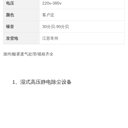
电压
220v-380v
颜色
客户定
噪音
30分贝-90分贝
发货地
江苏常州
滁州/酸雾废气处理/规格齐全
1、湿式高压静电除尘设备