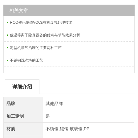
相关文章
RCO催化燃烧VOCs有机废气处理技术
低温等离子除臭设备的优点与节能效果分析
定型机废气治理的主要两种工艺
不锈钢洗涤塔的工艺
详细介绍
品牌
其他品牌
加工定制
是
材质
不锈钢,碳钢,玻璃钢,PP