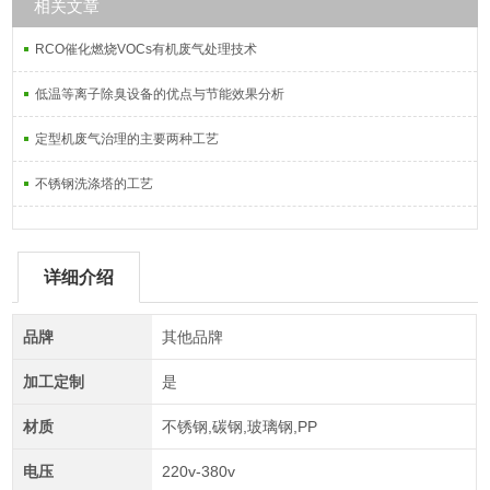
相关文章
RCO催化燃烧VOCs有机废气处理技术
低温等离子除臭设备的优点与节能效果分析
定型机废气治理的主要两种工艺
不锈钢洗涤塔的工艺
详细介绍
品牌
其他品牌
加工定制
是
材质
不锈钢,碳钢,玻璃钢,PP
电压
220v-380v