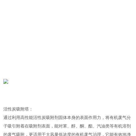
活性炭吸附塔：
通过利用高性能活性炭吸附剂固体本身的表面作用力，将有机废气分
子吸引附着在吸附剂表面，能对苯、醇、酮、酯、汽油类等有机溶剂
的废气吸附，更适用于大风量低浓度的有机废气治理，它能有效地净