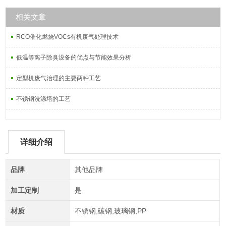
相关文章
RCO催化燃烧VOCs有机废气处理技术
低温等离子除臭设备的优点与节能效果分析
定型机废气治理的主要两种工艺
不锈钢洗涤塔的工艺
详细介绍
品牌
其他品牌
加工定制
是
材质
不锈钢,碳钢,玻璃钢,PP