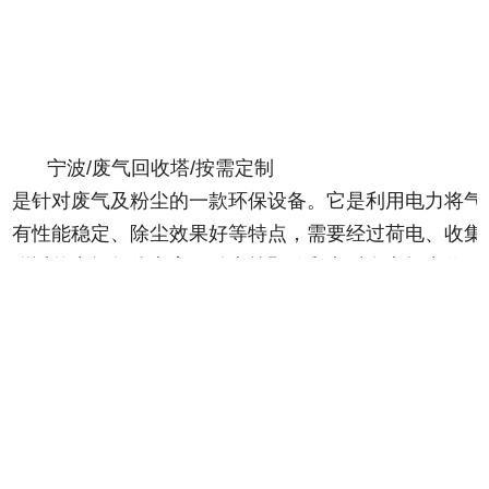
宁波/废气回收塔/按需定制
是针对废气及粉尘的一款环保设备。它是利用电力将气
有性能稳定、除尘效果好等特点，需要经过荷电、收集
附近的空间气体电离，粉尘等颗粒和点后在电场力作用
除尘器是用电除尘的方法分离气体中的气溶胶和悬浮尘