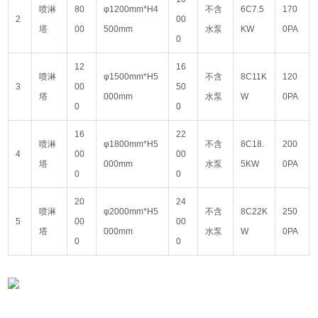
喷淋
80
φ1200mm*H4
不含
6C7.5
170
2
00
塔
00
500mm
水泵
KW
0PA
0
12
16
喷淋
φ1500mm*H5
不含
8C11K
120
3
00
50
塔
000mm
水泵
W
0PA
0
0
16
22
喷淋
φ1800mm*H5
不含
8C18.
200
4
00
00
塔
000mm
水泵
5KW
0PA
0
0
20
24
喷淋
φ2000mm*H5
不含
8C22K
250
5
00
00
塔
000mm
水泵
W
0PA
0
0