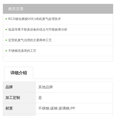
相关文章
RCO催化燃烧VOCs有机废气处理技术
低温等离子除臭设备的优点与节能效果分析
定型机废气治理的主要两种工艺
不锈钢洗涤塔的工艺
详细介绍
品牌
其他品牌
加工定制
是
材质
不锈钢,碳钢,玻璃钢,PP