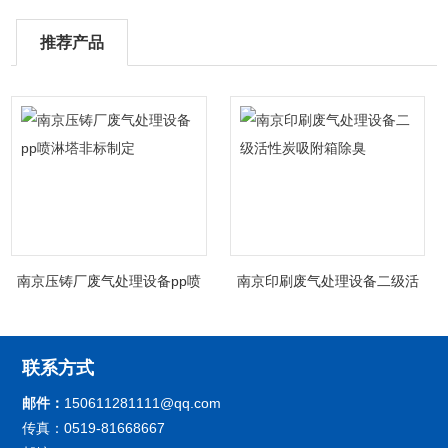
推荐产品
南京压铸厂废气处理设备pp喷
南京印刷废气处理设备二级活
淋塔非标制定
性炭吸附箱除臭
联系方式
邮件：
150611281111@qq.com
传真：0519-81668667