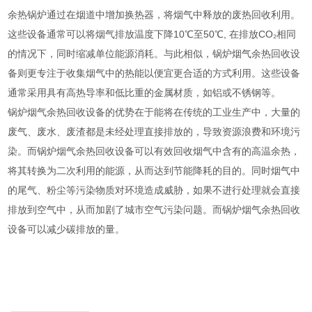
余热锅炉通过在烟道中增加换热器，将烟气中释放的废热回收利用。
这些设备通常可以将烟气排放温度下降10℃至50℃, 在排放CO₂相同
的情况下，同时缩减单位能源消耗。与此相似，锅炉烟气余热回收设
备则更专注于收集烟气中的热能以便宜更合适的方式利用。这些设备
通常采用具有高热导率和低比重的金属材质，如铝或不锈钢等。
锅炉烟气余热回收设备的优势在于能将在传统的工业生产中，大量的
废气、废水、废渣都是未经处理直接排放的，导致资源浪费和环境污
染。而锅炉烟气余热回收设备可以有效回收烟气中含有的高温余热，
将其转换为二次利用的能源，从而达到节能降耗的目的。同时烟气中
的尾气、粉尘等污染物质对环境造成威胁，如果不进行处理就会直接
排放到空气中，从而加剧了城市空气污染问题。而锅炉烟气余热回收
设备可以减少碳排放的量。