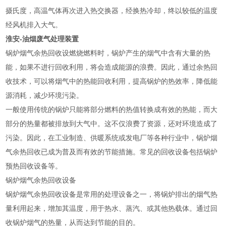
摄氏度，高温气体再次进入热交换器，经换热冷却，终以较低的温度
经风机排入大气。
淮安-油烟废气处理装置
锅炉烟气余热回收设燃烧燃料时，锅炉产生的烟气中含有大量的热
能，如果不进行回收利用，将会造成能源的浪费。因此，通过余热回
收技术，可以将烟气中的热能回收利用，提高锅炉的热效率，降低能
源消耗，减少环境污染。
一般使用传统的锅炉只能将部分燃料的热值转换成有效的热能，而大
部分的热量都被排放到大气中。这不仅浪费了资源，还对环境造成了
污染。因此，在工业制造、供暖系统或发电厂等各种行业中，锅炉烟
气余热回收已成为普及而有效的节能措施。常见的回收设备包括锅炉
预热回收设备等。
锅炉烟气余热回收设备
锅炉烟气余热回收设备是常用的处理设备之一，将锅炉排出的烟气热
量利用起来，增加其温度，用于热水、蒸汽、或其他热载体。通过回
收锅炉烟气的热量，从而达到节能的目的。