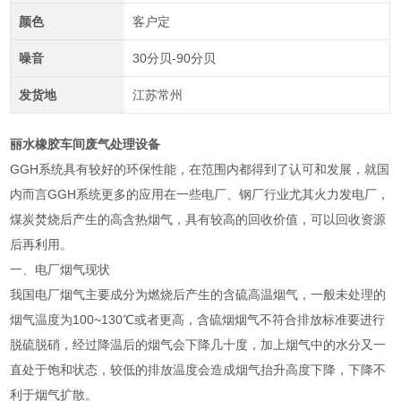
颜色
客户定
噪音
30分贝-90分贝
发货地
江苏常州
丽水橡胶车间废气处理设备
GGH系统具有较好的环保性能，在范围内都得到了认可和发展，就国
内而言GGH系统更多的应用在一些电厂、钢厂行业尤其火力发电厂，
煤炭焚烧后产生的高含热烟气，具有较高的回收价值，可以回收资源
后再利用。
一、电厂烟气现状
我国电厂烟气主要成分为燃烧后产生的含硫高温烟气，一般未处理的
烟气温度为100~130℃或者更高，含硫烟烟气不符合排放标准要进行
脱硫脱硝，经过降温后的烟气会下降几十度，加上烟气中的水分又一
直处于饱和状态，较低的排放温度会造成烟气抬升高度下降，下降不
利于烟气扩散。