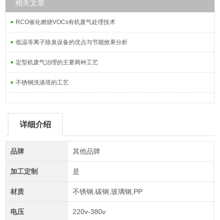
相关文章
RCO催化燃烧VOCs有机废气处理技术
低温等离子除臭设备的优点与节能效果分析
定型机废气治理的主要两种工艺
不锈钢洗涤塔的工艺
详细介绍
品牌
其他品牌
加工定制
是
材质
不锈钢,碳钢,玻璃钢,PP
电压
220v-380v