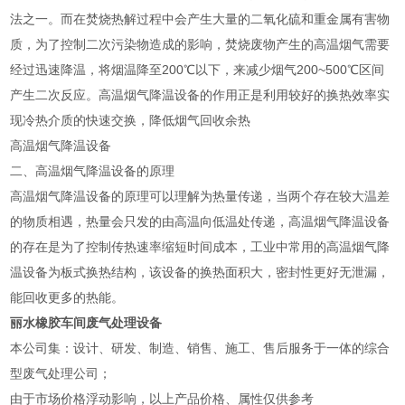
法之一。而在焚烧热解过程中会产生大量的二氧化硫和重金属有害物
质，为了控制二次污染物造成的影响，焚烧废物产生的高温烟气需要
经过迅速降温，将烟温降至200℃以下，来减少烟气200~500℃区间
产生二次反应。高温烟气降温设备的作用正是利用较好的换热效率实
现冷热介质的快速交换，降低烟气回收余热
高温烟气降温设备
二、高温烟气降温设备的原理
高温烟气降温设备的原理可以理解为热量传递，当两个存在较大温差
的物质相遇，热量会只发的由高温向低温处传递，高温烟气降温设备
的存在是为了控制传热速率缩短时间成本，工业中常用的高温烟气降
温设备为板式换热结构，该设备的换热面积大，密封性更好无泄漏，
能回收更多的热能。
丽水橡胶车间废气处理设备
本公司集：设计、研发、制造、销售、施工、售后服务于一体的综合
型废气处理公司；
由于市场价格浮动影响，以上产品价格、属性仅供参考