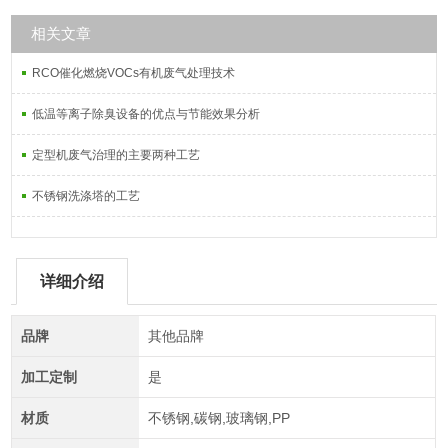
相关文章
RCO催化燃烧VOCs有机废气处理技术
低温等离子除臭设备的优点与节能效果分析
定型机废气治理的主要两种工艺
不锈钢洗涤塔的工艺
详细介绍
品牌
其他品牌
加工定制
是
材质
不锈钢,碳钢,玻璃钢,PP