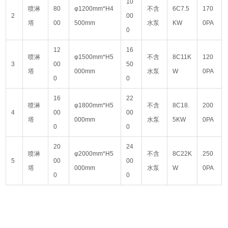
10
喷淋
80
φ1200mm*H4
不含
6C7.5
170
2
00
塔
00
500mm
水泵
KW
0PA
0
12
16
喷淋
φ1500mm*H5
不含
8C11K
120
3
00
50
塔
000mm
水泵
W
0PA
0
0
16
22
喷淋
φ1800mm*H5
不含
8C18.
200
4
00
00
塔
000mm
水泵
5KW
0PA
0
0
20
24
喷淋
φ2000mm*H5
不含
8C22K
250
5
00
00
塔
000mm
水泵
W
0PA
0
0