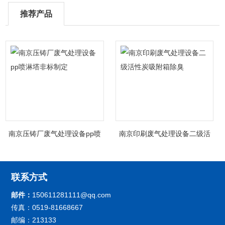
推荐产品
南京压铸厂废气处理设备pp喷
南京印刷废气处理设备二级活
淋塔非标制定
性炭吸附箱除臭
联系方式
邮件：
150611281111@qq.com
传真：0519-81668667
邮编：213133