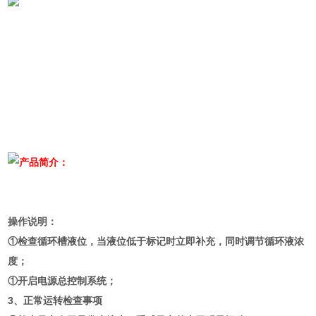
产品简介：
操作说明：
①检查循环槽液位，当液位低于标记时立即补充，同时调节循环液浓
度；
①开启电源总控制系统；
3、正常运转检查事项