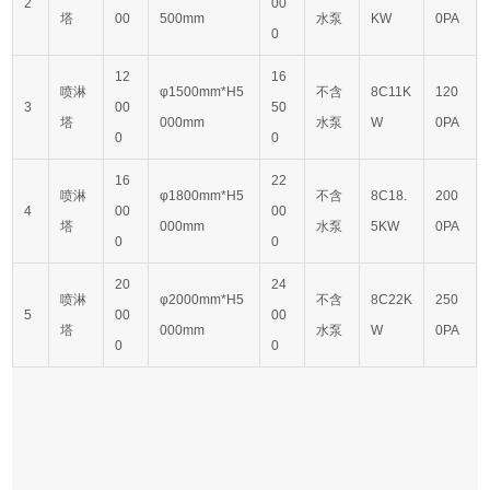
2
00
塔
00
500mm
水泵
KW
0PA
0
12
16
喷淋
φ1500mm*H5
不含
8C11K
120
3
00
50
塔
000mm
水泵
W
0PA
0
0
16
22
喷淋
φ1800mm*H5
不含
8C18.
200
4
00
00
塔
000mm
水泵
5KW
0PA
0
0
20
24
喷淋
φ2000mm*H5
不含
8C22K
250
5
00
00
塔
000mm
水泵
W
0PA
0
0