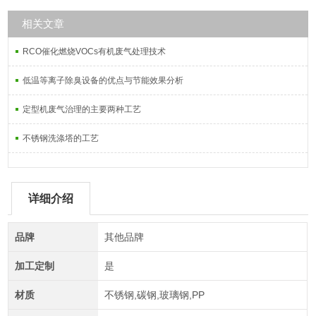
相关文章
RCO催化燃烧VOCs有机废气处理技术
低温等离子除臭设备的优点与节能效果分析
定型机废气治理的主要两种工艺
不锈钢洗涤塔的工艺
详细介绍
品牌
其他品牌
加工定制
是
材质
不锈钢,碳钢,玻璃钢,PP