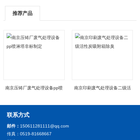
推荐产品
南京压铸厂废气处理设备pp喷
南京印刷废气处理设备二级活
淋塔非标制定
性炭吸附箱除臭
联系方式
邮件：
150611281111@qq.com
传真：0519-81668667