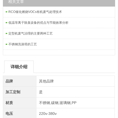
相关文章
RCO催化燃烧VOCs有机废气处理技术
低温等离子除臭设备的优点与节能效果分析
定型机废气治理的主要两种工艺
不锈钢洗涤塔的工艺
详细介绍
品牌
其他品牌
加工定制
是
材质
不锈钢,碳钢,玻璃钢,PP
电压
220v-380v