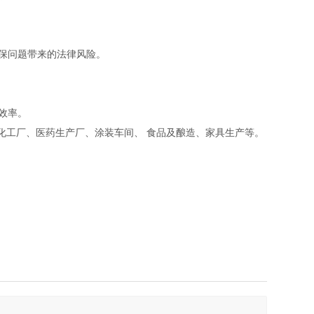
环保问题带来的法律风险。
效率。
化工厂、医药生产厂、涂装车间、 食品及酿造、家具生产等。