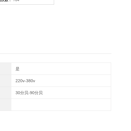
问次数：
784
是
220v-380v
30分贝-90分贝