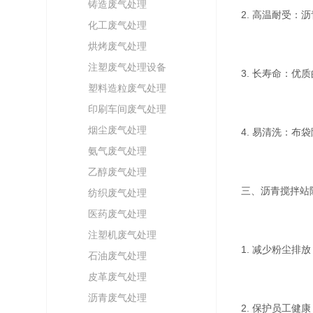
铸造废气处理
2. 高温耐受
化工废气处理
烘烤废气处理
注塑废气处理设备
3. 长寿命：
塑料造粒废气处理
印刷车间废气处理
烟尘废气处理
4. 易清洗：
氨气废气处理
乙醇废气处理
三、沥青搅拌站
纺织废气处理
医药废气处理
注塑机废气处理
1. 减少粉尘
石油废气处理
皮革废气处理
沥青废气处理
2. 保护员工