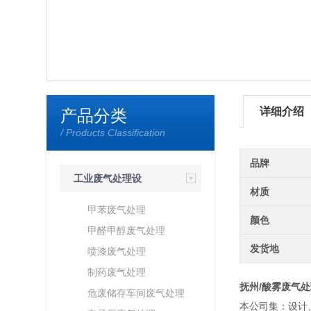
详细介绍
产品分类
/ Products Classification
品牌
工业废气处理设
材质
备
甲苯废气处理
颜色
甲醛甲醇废气处理
发货地
喷漆废气处理
制药废气处理
抚州/酸雾废气处
危废储存车间废气处理
本公司集：设计