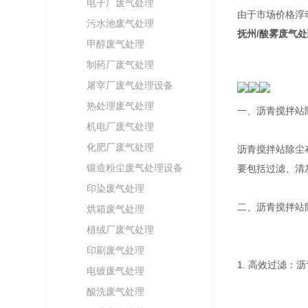
电子厂废气处理
由于市场价格浮
污水池废气处理
抚州/酸雾废气处
甲醇废气处理
制药厂废气处理
屠宰厂废气处理设备
热处理废气处理
一、沥青搅拌站
机电厂废气处理
化肥厂废气处理
沥青搅拌站除尘
锻造粉尘废气处理设备
要包括过滤、清
印染废气处理
二、沥青搅拌站
烘箱废气处理
植绒厂废气处理
印刷废气处理
1. 高效过滤
电镀废气处理
酸洗废气处理