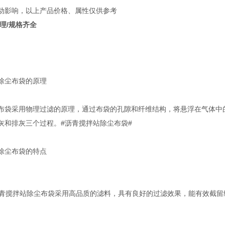
动影响，以上产品价格、属性仅供参考
理/规格齐全
除尘布袋的原理
布袋采用物理过滤的原理，通过布袋的孔隙和纤维结构，将悬浮在气体中
灰和排灰三个过程。#沥青搅拌站除尘布袋#
除尘布袋的特点
：沥青搅拌站除尘布袋采用高品质的滤料，具有良好的过滤效果，能有效截