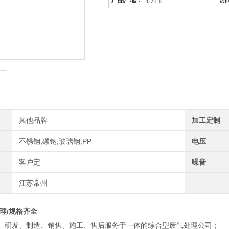
产品厂地：
常州市
访
其他品牌
加工定制
不锈钢,碳钢,玻璃钢,PP
电压
客户定
噪音
江苏常州
理/规格齐全
、研发、制造、销售、施工、售后服务于一体的综合型废气处理公司；