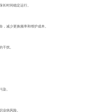
确保长时间稳定运行。
寿命，减少更换频率和维护成本。
的干扰。
污染。
低职业病风险。