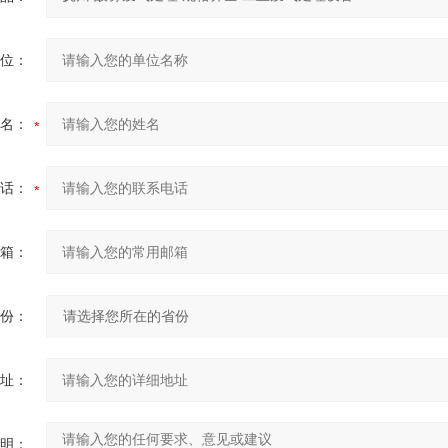
位：
名：
话：
箱：
份：
址：
明：