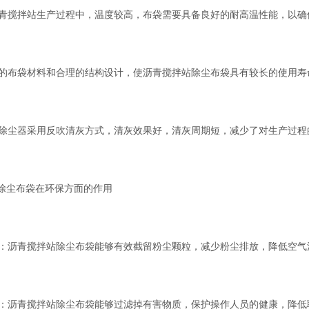
：沥青搅拌站生产过程中，温度较高，布袋需要具备良好的耐高温性能，以
优质的布袋材料和合理的结构设计，使沥青搅拌站除尘布袋具有较长的使用
布袋除尘器采用反吹清灰方式，清灰效果好，清灰周期短，减少了对生产过程
除尘布袋在环保方面的作用
排放：沥青搅拌站除尘布袋能够有效截留粉尘颗粒，减少粉尘排放，降低空气
健康：沥青搅拌站除尘布袋能够过滤掉有害物质，保护操作人员的健康，降