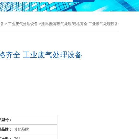
设备
>
工业废气处理设备
>抚州/酸雾废气处理/规格齐全 工业废气处理设备
规格齐全 工业废气处理设备
品型号：
身的表面作用
品品牌：
其他品牌