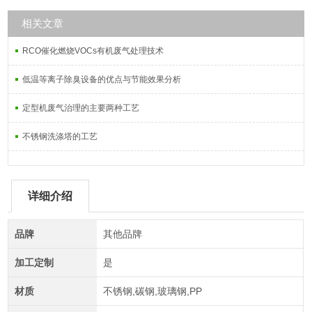
相关文章
RCO催化燃烧VOCs有机废气处理技术
低温等离子除臭设备的优点与节能效果分析
定型机废气治理的主要两种工艺
不锈钢洗涤塔的工艺
详细介绍
品牌
其他品牌
加工定制
是
材质
不锈钢,碳钢,玻璃钢,PP