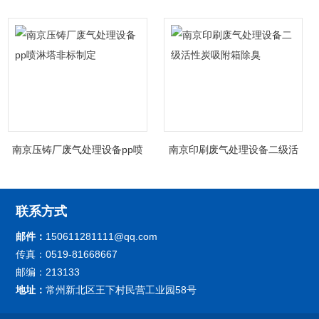
南京压铸厂废气处理设备pp喷
南京印刷废气处理设备二级活
淋塔非标制定
性炭吸附箱除臭
联系方式
邮件：
150611281111@qq.com
传真：0519-81668667
邮编：213133
地址：
常州新北区王下村民营工业园58号