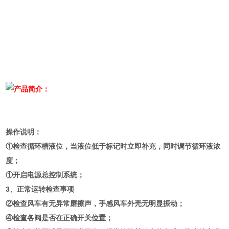
产品简介：
操作说明：
①检查循环槽液位，当液位低于标记时立即补充，同时调节循环液浓
度；
①开启电源总控制系统；
3、正常运转检查事项
②检查风车有无异常磨擦声，手感风车外壳无明显振动；
④检查各阀是否在正确开关位置；