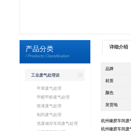
详细介绍
产品分类
/ Products Classification
品牌
工业废气处理设
材质
备
甲苯废气处理
颜色
甲醛甲醇废气处理
发货地
喷漆废气处理
制药废气处理
杭州橡胶车间废
危废储存车间废气处理
杭州橡胶车间废