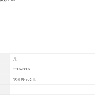
问次数：
859
是
220v-380v
30分贝-90分贝