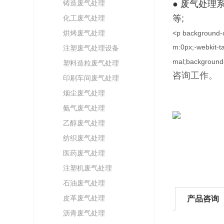
铸造废气处理
● 废气处
等;
化工废气处理
烘烤废气处理
<p background-co
m:0px;-webkit-ta
注塑废气处理设备
mal;background
塑料造粒废气处理
咨询工作。
印刷车间废气处理
烟尘废气处理
氨气废气处理
乙醇废气处理
纺织废气处理
医药废气处理
注塑机废气处理
石油废气处理
皮革废气处理
产品咨询
沥青废气处理