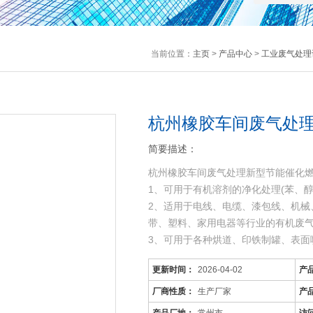
当前位置：
主页
>
产品中心
>
工业废气处理
杭州橡胶车间废气处
简要描述：
杭州橡胶车间废气处理新型节能催化
1、可用于有机溶剂的净化处理(苯、
2、适用于电线、电缆、漆包线、机械
带、塑料、家用电器等行业的有机废
3、可用于各种烘道、印铁制罐、表面
工序产生的有机
更新时间：
2026-04-02
产
厂商性质：
生产厂家
产