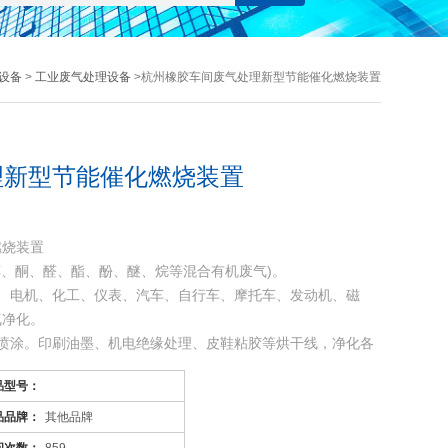
设备
>
工业废气处理设备
>杭州橡胶车间废气处理新型节能催化燃烧装置
理新型节能催化燃烧装置
燃烧装置
醇、酮、醛、酯、酚、醚、烷等混合有机废气)。
、电机、化工、仪表、汽车、自行车、摩托车、发动机、磁
气净化。
喷涂。印刷油墨、机电绝缘处理、皮鞋粘胶等烘干线，净化各
品型号：
品品牌：
其他品牌