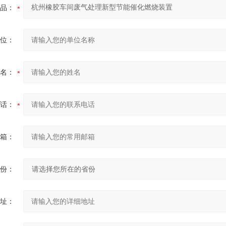
品：
位：
名：
话：
箱：
份：
址：