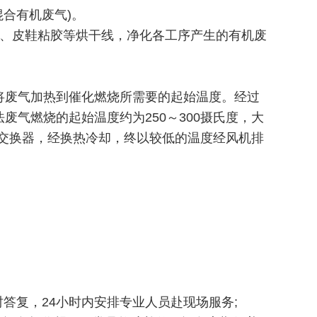
合有机废气)。
理、皮鞋粘胶等烘干线，净化各工序产生的有机废
将废气加热到催化燃烧所需要的起始温度。经过
气燃烧的起始温度约为250～300摄氏度，大
热交换器，经换热冷却，终以较低的温度经风机排
答复，24小时内安排专业人员赴现场服务;