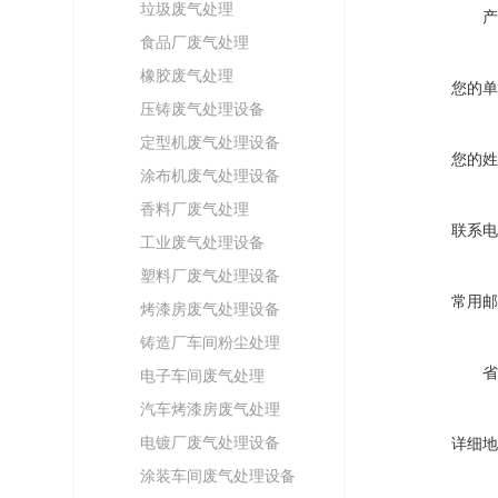
垃圾废气处理
产
食品厂废气处理
橡胶废气处理
您的单
压铸废气处理设备
定型机废气处理设备
您的姓
涂布机废气处理设备
香料厂废气处理
联系电
工业废气处理设备
塑料厂废气处理设备
常用邮
烤漆房废气处理设备
铸造厂车间粉尘处理
省
电子车间废气处理
汽车烤漆房废气处理
电镀厂废气处理设备
详细地
涂装车间废气处理设备