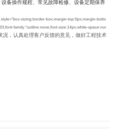
、设备操作规程、常见故障检修、设备定期保养
"" style="box-sizing:border-box;margin-top:0px;margin-botto
33;font-family:"outline:none;font-size:14px;white-space:nor
行状况，认真处理客户反馈的意见，做好工程技术