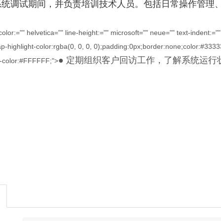
理系统调试期间，并负责培训技术人员。包括日常操作管理
lor:="" helvetica="" line-height:="" microsoft="" neue="" text-indent:=
p-highlight-color:rgba(0, 0, 0, 0);padding:0px;border:none;color:#3333
● 定期组织客户回访工作，了解系统运
-color:#FFFFFF;">