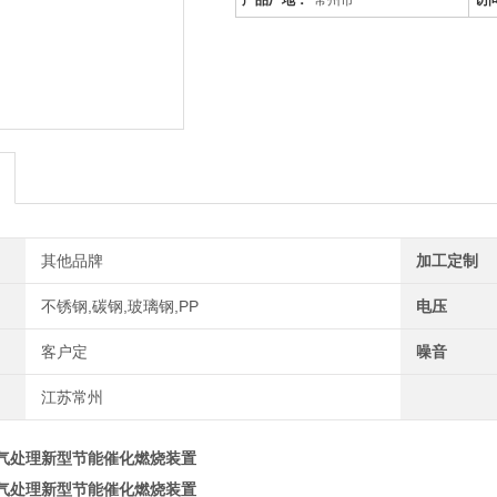
产品厂地：
常州市
访
其他品牌
加工定制
不锈钢,碳钢,玻璃钢,PP
电压
客户定
噪音
江苏常州
气处理新型节能催化燃烧装置
气处理新型节能催化燃烧装置