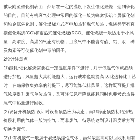
被吸附至催化剂表面，然后在一定的温度下发生催化燃烧，达到争化
的目的。目前有机废气处理中常用的催化一般为蜂窝状铝金属催化剂
和铂金属催化剂，催化燃烧方式有电加热和燃气加热，燃烧类型有直
接催化燃烧(CO)和蓄热式催化燃烧(RCO。催化燃烧一般适用于小风
量、高浓度、高温的气态有机物，且废气中不能含有硫、铅、汞、砷
及卤素等可使催化剂中毒的因子。
2设计注意点
(1)能耗:催化燃烧需要在一定温度条件下进行，对于低温气体就必须
进行加热，风量越大其耗能越大，运行成本也就提高:因此选择此工艺
时，在确保收集效率的前提下，尽可能降低排风量，这样既可提升排
气浓度提升废气单位热值，又可降低风星降低能耗同时也要考虑热将
尾气中热量进行回收。
(2)设备开机预热:设计时设备预热应为动态，而非静态预热初始预热
价段利用的气体一般为空气，而非废气，待系统达到设计温度后方可
切换为废气。
(3)1:有机废气一般属于易燃易爆性气体，虽然浓度高可以回收利用有