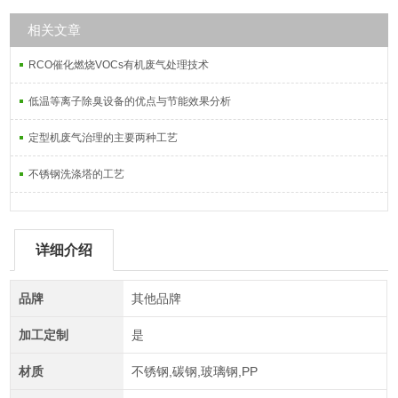
相关文章
RCO催化燃烧VOCs有机废气处理技术
低温等离子除臭设备的优点与节能效果分析
定型机废气治理的主要两种工艺
不锈钢洗涤塔的工艺
详细介绍
品牌
其他品牌
加工定制
是
材质
不锈钢,碳钢,玻璃钢,PP