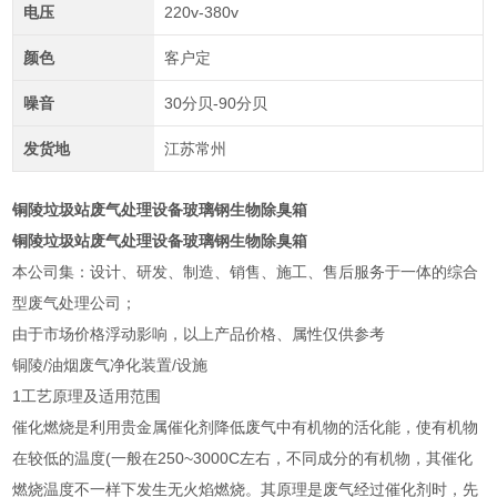
电压
220v-380v
颜色
客户定
噪音
30分贝-90分贝
发货地
江苏常州
铜陵垃圾站废气处理设备玻璃钢生物除臭箱
铜陵垃圾站废气处理设备玻璃钢生物除臭箱
本公司集：设计、研发、制造、销售、施工、售后服务于一体的综合
型废气处理公司；
由于市场价格浮动影响，以上产品价格、属性仅供参考
铜陵/油烟废气净化装置/设施
1工艺原理及适用范围
催化燃烧是利用贵金属催化剂降低废气中有机物的活化能，使有机物
在较低的温度(一般在250~3000C左右，不同成分的有机物，其催化
燃烧温度不一样下发生无火焰燃烧。其原理是废气经过催化剂时，先