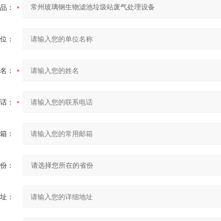
品：
位：
名：
话：
箱：
份：
址：