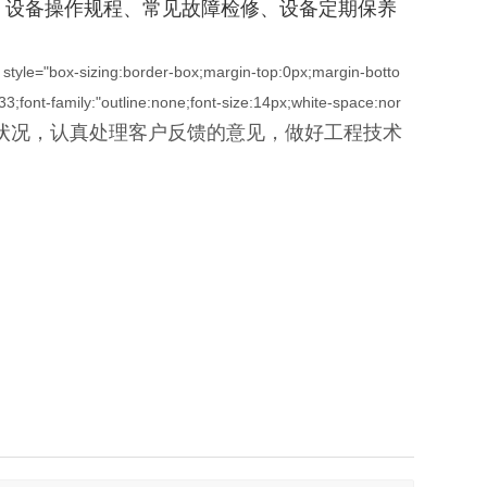
、设备操作规程、常见故障检修、设备定期保养
"" style="box-sizing:border-box;margin-top:0px;margin-botto
33;font-family:"outline:none;font-size:14px;white-space:nor
行状况，认真处理客户反馈的意见，做好工程技术