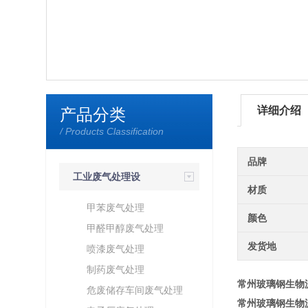
详细介绍
产品分类
/ Products Classification
品牌
工业废气处理设
材质
备
甲苯废气处理
颜色
甲醛甲醇废气处理
发货地
喷漆废气处理
制药废气处理
常州玻璃钢生物
危废储存车间废气处理
常州玻璃钢生物