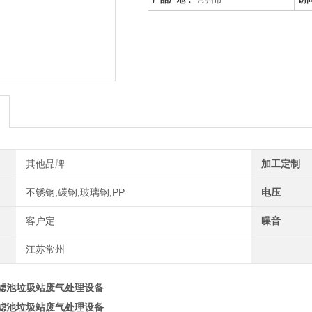
产品厂地：
常州市
访
其他品牌
加工定制
不锈钢,碳钢,玻璃钢,PP
电压
客户定
噪音
江苏常州
滤池垃圾站废气处理设备
滤池垃圾站废气处理设备