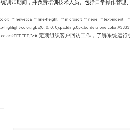
理系统调试期间，并负责培训技术人员。包括日常操作管理
lor:="" helvetica="" line-height:="" microsoft="" neue="" text-indent:=
p-highlight-color:rgba(0, 0, 0, 0);padding:0px;border:none;color:#3333
● 定期组织客户回访工作，了解系统运
-color:#FFFFFF;">