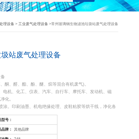
处理设备
>
工业废气处理设备
>常州玻璃钢生物滤池垃圾站废气处理设备
垃圾站废气处理设备
设备
醇、酮、醛、酯、酚、醚、烷等混合有机废气)。
、电机、化工、仪表、汽车、自行车、摩托车、发动机、磁
气净化。
喷涂。印刷油墨、机电绝缘处理、皮鞋粘胶等烘干线，净化各
品型号：
品品牌：
其他品牌