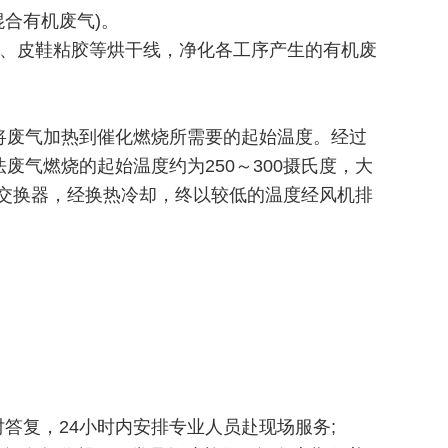
合有机废气)。
理、皮鞋粘胶等烘干线，净化各工序产生的有机废
将废气加热到催化燃烧所需要的起始温度。经过
气燃烧的起始温度约为250～300摄氏度，大
热交换器，经换热冷却，终以较低的温度经风机排
答复，24小时内安排专业人员赴现场服务;