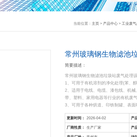
当前位置：
主页
>
产品中心
>
工业废气
常州玻璃钢生物滤池
简要描述：
常州玻璃钢生物滤池垃圾站废气处理
1、可用于有机溶剂的净化处理(苯、
2、适用于电线、电缆、漆包线、机械
带、塑料、家用电器等行业的有机废
3、可用于各种烘道、印铁制罐、表面
工序产生的有机废气
更新时间：
2026-04-02
产
厂商性质：
生产厂家
产