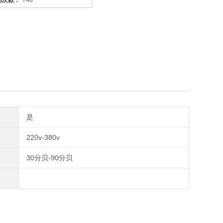
问次数：
748
是
220v-380v
30分贝-90分贝