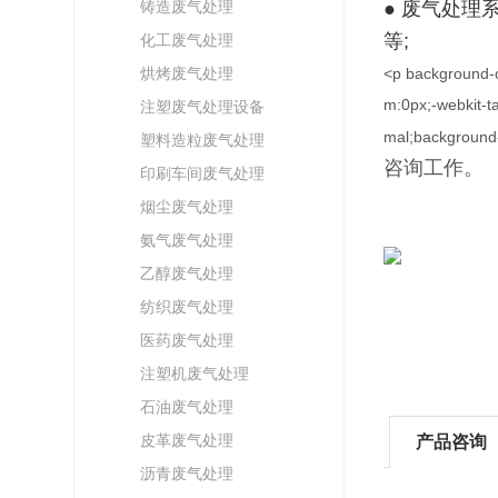
铸造废气处理
● 废气处
等;
化工废气处理
烘烤废气处理
<p background-co
m:0px;-webkit-ta
注塑废气处理设备
mal;background
塑料造粒废气处理
咨询工作。
印刷车间废气处理
烟尘废气处理
氨气废气处理
乙醇废气处理
纺织废气处理
医药废气处理
注塑机废气处理
石油废气处理
皮革废气处理
产品咨询
沥青废气处理