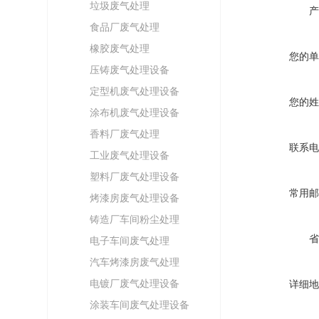
垃圾废气处理
产
食品厂废气处理
橡胶废气处理
您的单
压铸废气处理设备
定型机废气处理设备
您的姓
涂布机废气处理设备
香料厂废气处理
联系电
工业废气处理设备
塑料厂废气处理设备
常用邮
烤漆房废气处理设备
铸造厂车间粉尘处理
省
电子车间废气处理
汽车烤漆房废气处理
电镀厂废气处理设备
详细地
涂装车间废气处理设备