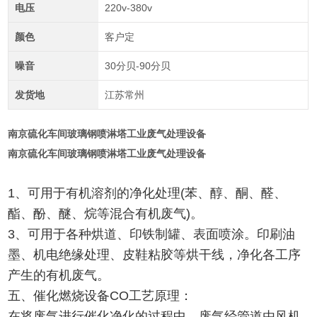
电压
220v-380v
颜色
客户定
噪音
30分贝-90分贝
发货地
江苏常州
南京硫化车间玻璃钢喷淋塔工业废气处理设备
南京硫化车间玻璃钢喷淋塔工业废气处理设备
1、可用于有机溶剂的净化处理(苯、醇、酮、醛、
酯、酚、醚、烷等混合有机废气)。
3、可用于各种烘道、印铁制罐、表面喷涂。印刷油
墨、机电绝缘处理、皮鞋粘胶等烘干线，净化各工序
产生的有机废气。
五、催化燃烧设备CO工艺原理：
在将废气进行催化净化的过程中，废气经管道由风机