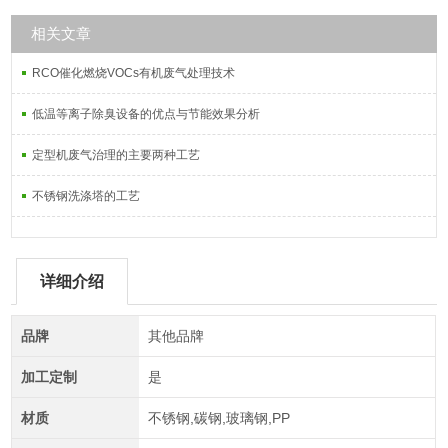
相关文章
RCO催化燃烧VOCs有机废气处理技术
低温等离子除臭设备的优点与节能效果分析
定型机废气治理的主要两种工艺
不锈钢洗涤塔的工艺
详细介绍
品牌
其他品牌
加工定制
是
材质
不锈钢,碳钢,玻璃钢,PP