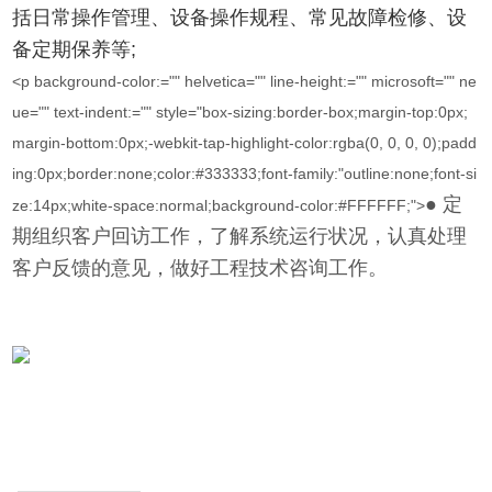
括日常操作管理、设备操作规程、常见故障检修、设
备定期保养等;
<p background-color:="" helvetica="" line-height:="" microsoft="" ne
ue="" text-indent:="" style="box-sizing:border-box;margin-top:0px;
margin-bottom:0px;-webkit-tap-highlight-color:rgba(0, 0, 0, 0);padd
ing:0px;border:none;color:#333333;font-family:"outline:none;font-si
● 定
ze:14px;white-space:normal;background-color:#FFFFFF;">
期组织客户回访工作，了解系统运行状况，认真处理
客户反馈的意见，做好工程技术咨询工作。