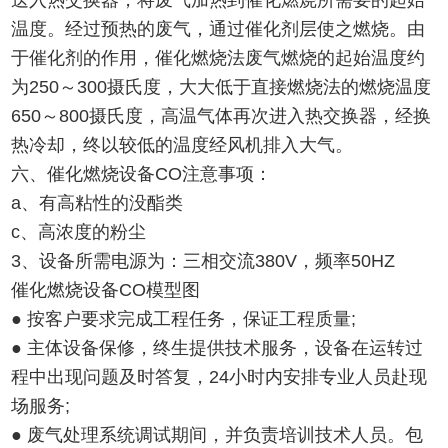
送入热交换器，将废气加热到催化燃烧所需要的起始
温度。经过预热的废气，通过催化剂层使之燃烧。由
于催化剂的作用，催化燃烧法废气燃烧的起始温度约
为250～300摄氏度，大大低于直接燃烧法的燃烧温度
650～800摄氏度，高温气体再次进入热交换器，经换
热冷却，终以较低的温度经风机排入大气。
六、催化燃烧设备CO注意事项：
a、有高粘性的没酯类
c、高浓度的粉尘
3、设备所需电源为：三相交流380V，频率50HZ
催化燃烧设备CO模型图
● 按客户要求完成工程任务，保证工程质量;
● 主体设备保修，终生提供技术服务，设备在运转过
程中出现问题及时答复，24小时内安排专业人员赴现
场服务;
● 废气处理系统调试期间，并负责培训技术人员。包