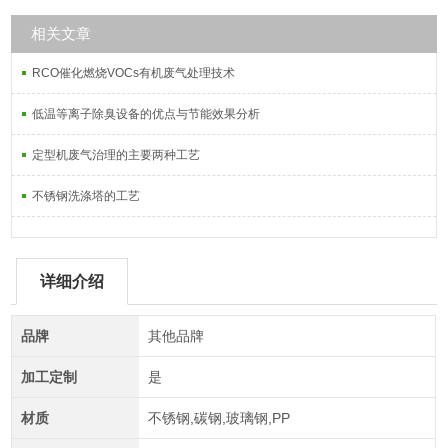
相关文章
RCO催化燃烧VOCs有机废气处理技术
低温等离子除臭设备的优点与节能效果分析
定型机废气治理的主要两种工艺
不锈钢洗涤塔的工艺
详细介绍
品牌
其他品牌
加工定制
是
材质
不锈钢,碳钢,玻璃钢,PP