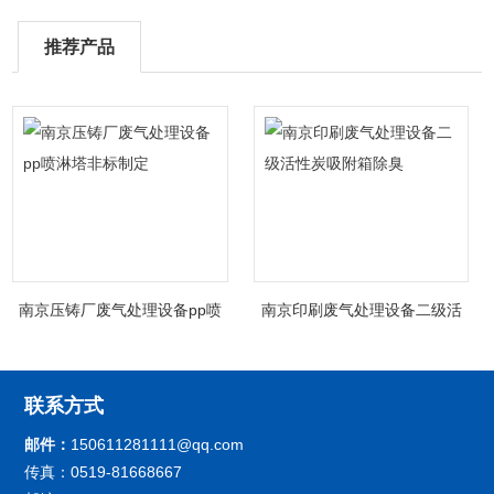
推荐产品
南京压铸厂废气处理设备pp喷
南京印刷废气处理设备二级活
淋塔非标制定
性炭吸附箱除臭
联系方式
邮件：
150611281111@qq.com
传真：0519-81668667