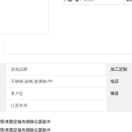
产品厂地：
常州市
访
其他品牌
加工定制
不锈钢,碳钢,玻璃钢,PP
电压
客户定
噪音
江苏常州
治理/来图定做布袋除尘器脉冲
治理/来图定做布袋除尘器脉冲