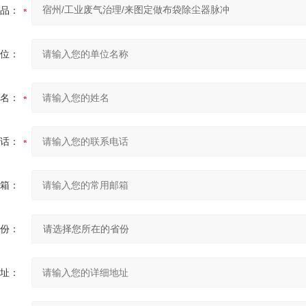
品：
位：
名：
话：
箱：
份：
址：