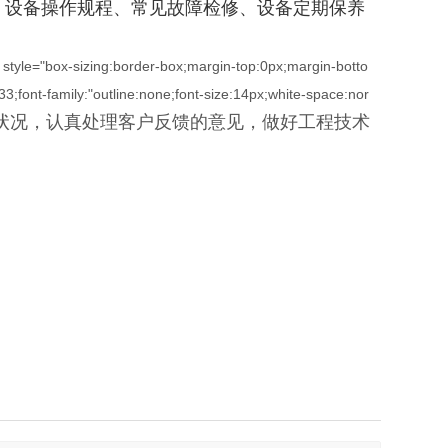
、设备操作规程、常见故障检修、设备定期保养
"" style="box-sizing:border-box;margin-top:0px;margin-botto
33;font-family:"outline:none;font-size:14px;white-space:nor
行状况，认真处理客户反馈的意见，做好工程技术