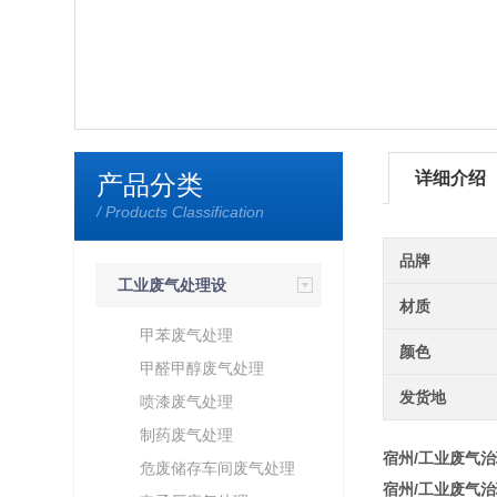
详细介绍
产品分类
/ Products Classification
品牌
工业废气处理设
材质
备
甲苯废气处理
颜色
甲醛甲醇废气处理
发货地
喷漆废气处理
制药废气处理
宿州/工业废气
危废储存车间废气处理
宿州/工业废气