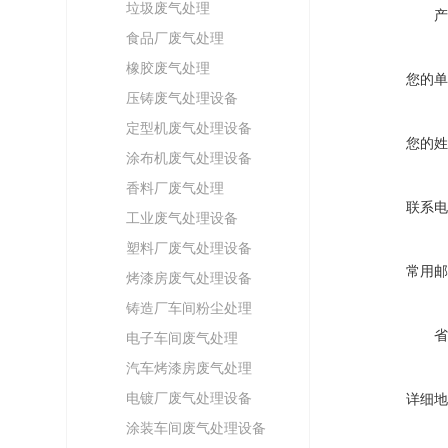
垃圾废气处理
产
食品厂废气处理
橡胶废气处理
您的单
压铸废气处理设备
定型机废气处理设备
您的姓
涂布机废气处理设备
香料厂废气处理
联系电
工业废气处理设备
塑料厂废气处理设备
常用邮
烤漆房废气处理设备
铸造厂车间粉尘处理
省
电子车间废气处理
汽车烤漆房废气处理
电镀厂废气处理设备
详细地
涂装车间废气处理设备