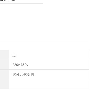
问次数：
687
是
220v-380v
30分贝-90分贝