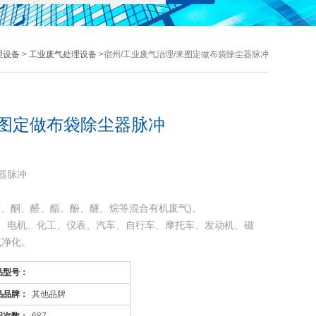
理设备
>
工业废气处理设备
>宿州/工业废气治理/来图定做布袋除尘器脉冲
来图定做布袋除尘器脉冲
器脉冲
醇、酮、醛、酯、酚、醚、烷等混合有机废气)。
、电机、化工、仪表、汽车、自行车、摩托车、发动机、磁
气净化。
喷涂。印刷油墨、机电绝缘处理、皮鞋粘胶等烘干线，净化各
品型号：
品品牌：
其他品牌