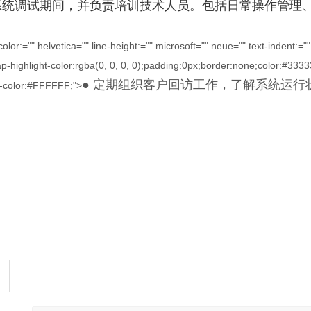
理系统调试期间，并负责培训技术人员。包括日常操作管理
lor:="" helvetica="" line-height:="" microsoft="" neue="" text-indent:=
p-highlight-color:rgba(0, 0, 0, 0);padding:0px;border:none;color:#3333
● 定期组织客户回访工作，了解系统运
-color:#FFFFFF;">