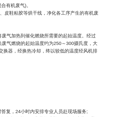
合有机废气)。
理、皮鞋粘胶等烘干线，净化各工序产生的有机废
将废气加热到催化燃烧所需要的起始温度。经过
气燃烧的起始温度约为250～300摄氏度，大
热交换器，经换热冷却，终以较低的温度经风机排
答复，24小时内安排专业人员赴现场服务;