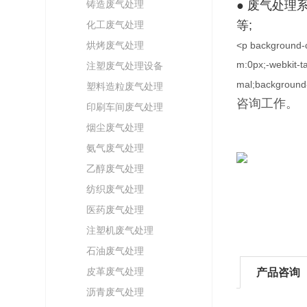
铸造废气处理
● 废气处
等;
化工废气处理
烘烤废气处理
<p background-co
m:0px;-webkit-ta
注塑废气处理设备
mal;background
塑料造粒废气处理
咨询工作。
印刷车间废气处理
烟尘废气处理
氨气废气处理
乙醇废气处理
纺织废气处理
医药废气处理
注塑机废气处理
石油废气处理
皮革废气处理
产品咨询
沥青废气处理