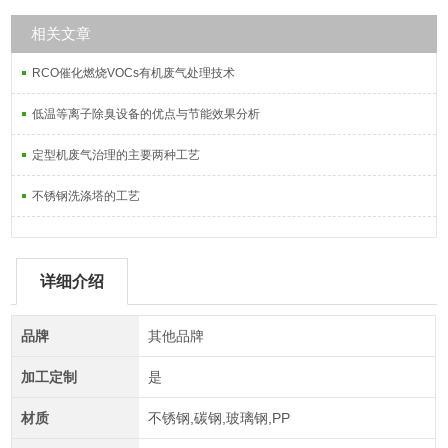
相关文章
RCO催化燃烧VOCs有机废气处理技术
低温等离子除臭设备的优点与节能效果分析
定型机废气治理的主要两种工艺
不锈钢洗涤塔的工艺
详细介绍
品牌
其他品牌
加工定制
是
材质
不锈钢,碳钢,玻璃钢,PP