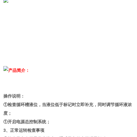
产品简介：
操作说明：
①检查循环槽液位，当液位低于标记时立即补充，同时调节循环液浓
度；
①开启电源总控制系统；
3、正常运转检查事项