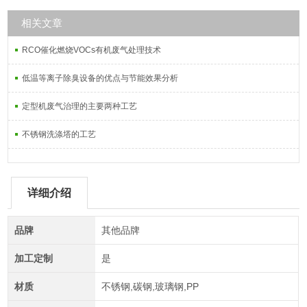
相关文章
RCO催化燃烧VOCs有机废气处理技术
低温等离子除臭设备的优点与节能效果分析
定型机废气治理的主要两种工艺
不锈钢洗涤塔的工艺
详细介绍
品牌
其他品牌
加工定制
是
材质
不锈钢,碳钢,玻璃钢,PP