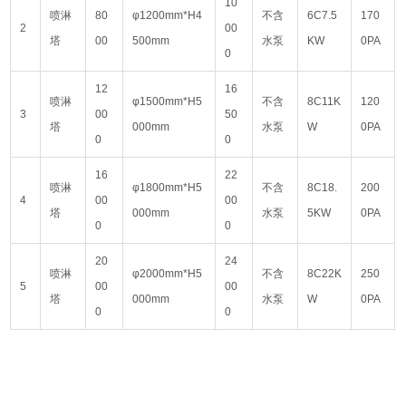
10
喷淋
80
φ1200mm*H4
不含
6C7.5
170
2
00
塔
00
500mm
水泵
KW
0PA
0
12
16
喷淋
φ1500mm*H5
不含
8C11K
120
3
00
50
塔
000mm
水泵
W
0PA
0
0
16
22
喷淋
φ1800mm*H5
不含
8C18.
200
4
00
00
塔
000mm
水泵
5KW
0PA
0
0
20
24
喷淋
φ2000mm*H5
不含
8C22K
250
5
00
00
塔
000mm
水泵
W
0PA
0
0