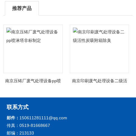
推荐产品
南京压铸厂废气处理设备pp喷
南京印刷废气处理设备二级活
淋塔非标制定
性炭吸附箱除臭
联系方式
邮件：
150611281111@qq.com
传真：0519-81668667
邮编：213133