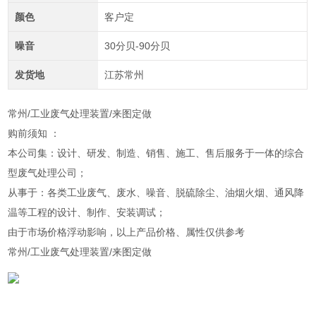
颜色
客户定
噪音
30分贝-90分贝
发货地
江苏常州
常州/工业废气处理装置/来图定做
购前须知 ：
本公司集：设计、研发、制造、销售、施工、售后服务于一体的综合
型废气处理公司；
从事于：各类工业废气、废水、噪音、脱硫除尘、油烟火烟、通风降
温等工程的设计、制作、安装调试；
由于市场价格浮动影响，以上产品价格、属性仅供参考
常州/工业废气处理装置/来图定做