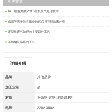
相关文章
RCO催化燃烧VOCs有机废气处理技术
低温等离子除臭设备的优点与节能效果分析
定型机废气治理的主要两种工艺
不锈钢洗涤塔的工艺
详细介绍
品牌
其他品牌
加工定制
是
材质
不锈钢,碳钢,玻璃钢,PP
电压
220v-380v