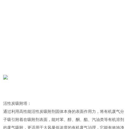
活性炭吸附塔：
通过利用高性能活性炭吸附剂固体本身的表面作用力，将有机废气分
子吸引附着在吸附剂表面，能对苯、醇、酮、酯、汽油类等有机溶剂
的废气吸附，更适用于大风量低浓度的有机废气治理，它能有效地净