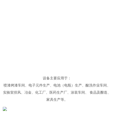
设备主要应用于：
喷漆烤漆车间、电子元件生产、电池（电瓶）生产、酸洗作业车间、
实验室排风、冶金、化工厂、医药生产厂、涂装车间、 食品及酿造、
家具生产等。