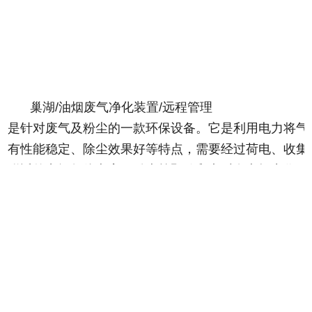
巢湖/油烟废气净化装置/远程管理
是针对废气及粉尘的一款环保设备。它是利用电力将气
有性能稳定、除尘效果好等特点，需要经过荷电、收集
附近的空间气体电离，粉尘等颗粒和点后在电场力作用
除尘器是用电除尘的方法分离气体中的气溶胶和悬浮尘