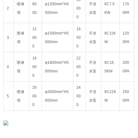
喷淋
80
φ1200mm*H4
不含
6C7.5
170
2
00
塔
00
500mm
水泵
KW
0PA
0
12
16
喷淋
φ1500mm*H5
不含
8C11K
120
3
00
50
塔
000mm
水泵
W
0PA
0
0
16
22
喷淋
φ1800mm*H5
不含
8C18.
200
4
00
00
塔
000mm
水泵
5KW
0PA
0
0
20
24
喷淋
φ2000mm*H5
不含
8C22K
250
5
00
00
塔
000mm
水泵
W
0PA
0
0