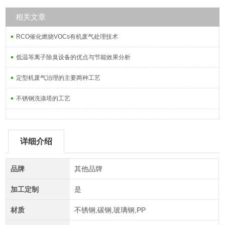
相关文章
RCO催化燃烧VOCs有机废气处理技术
低温等离子除臭设备的优点与节能效果分析
定型机废气治理的主要两种工艺
不锈钢洗涤塔的工艺
详细介绍
品牌
其他品牌
加工定制
是
材质
不锈钢,碳钢,玻璃钢,PP