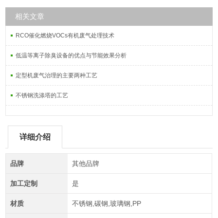
相关文章
RCO催化燃烧VOCs有机废气处理技术
低温等离子除臭设备的优点与节能效果分析
定型机废气治理的主要两种工艺
不锈钢洗涤塔的工艺
详细介绍
品牌
其他品牌
加工定制
是
材质
不锈钢,碳钢,玻璃钢,PP