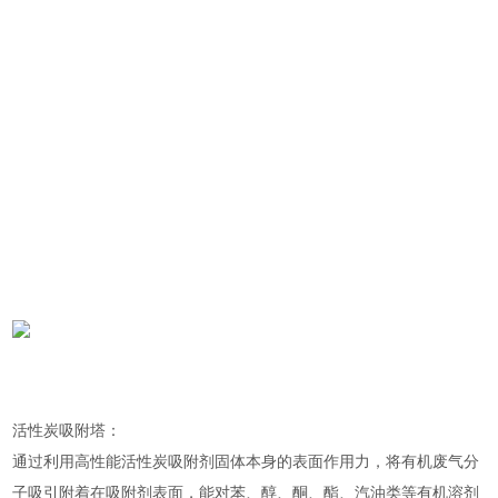
活性炭吸附塔：
通过利用高性能活性炭吸附剂固体本身的表面作用力，将有机废气分
子吸引附着在吸附剂表面，能对苯、醇、酮、酯、汽油类等有机溶剂