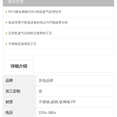
相关文章
RCO催化燃烧VOCs有机废气处理技术
低温等离子除臭设备的优点与节能效果分析
定型机废气治理的主要两种工艺
不锈钢洗涤塔的工艺
详细介绍
品牌
其他品牌
加工定制
是
材质
不锈钢,碳钢,玻璃钢,PP
电压
220v-380v