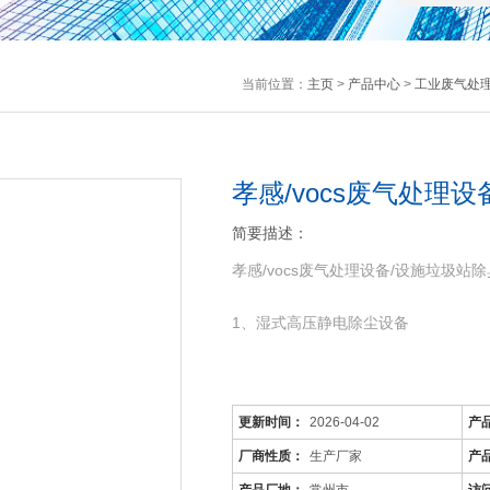
当前位置：
主页
>
产品中心
>
工业废气处
孝感/vocs废气处理
简要描述：
孝感/vocs废气处理设备/设施垃圾站
1、湿式高压静电除尘设备
更新时间：
2026-04-02
产
厂商性质：
生产厂家
产