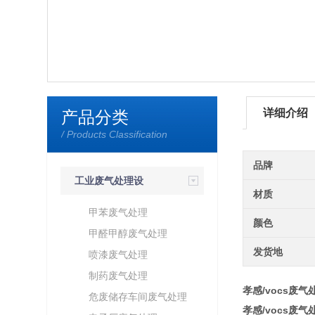
详细介绍
产品分类
/ Products Classification
品牌
工业废气处理设
材质
备
甲苯废气处理
颜色
甲醛甲醇废气处理
发货地
喷漆废气处理
制药废气处理
孝感/vocs废
危废储存车间废气处理
孝感/vocs废