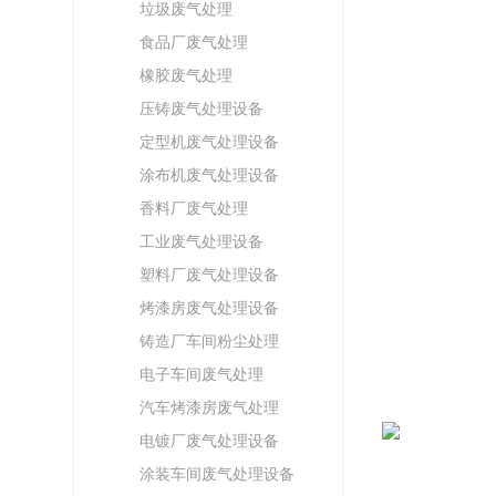
垃圾废气处理
食品厂废气处理
橡胶废气处理
压铸废气处理设备
定型机废气处理设备
涂布机废气处理设备
香料厂废气处理
工业废气处理设备
塑料厂废气处理设备
烤漆房废气处理设备
铸造厂车间粉尘处理
电子车间废气处理
汽车烤漆房废气处理
电镀厂废气处理设备
涂装车间废气处理设备