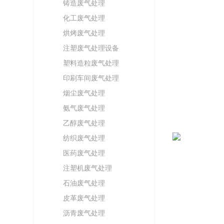
铸造废气处理
化工废气处理
烘烤废气处理
注塑废气处理设备
塑料造粒废气处理
印刷车间废气处理
烟尘废气处理
氨气废气处理
乙醇废气处理
纺织废气处理
医药废气处理
注塑机废气处理
石油废气处理
皮革废气处理
沥青废气处理