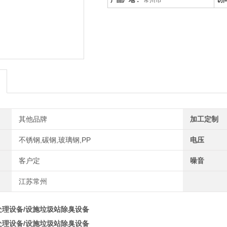
产品厂地：
常州市
访
孝感/vocs废气处理设备/设施
是针对废气及粉尘的一款环保设备。
稳定、除尘效果好等特点，需要经过
体电离，粉尘等颗粒和点后在电场力
其他品牌
加工定制
不锈钢,碳钢,玻璃钢,PP
电压
客户定
噪音
江苏常州
气处理设备/设施垃圾站除臭设备
气处理设备/设施垃圾站除臭设备