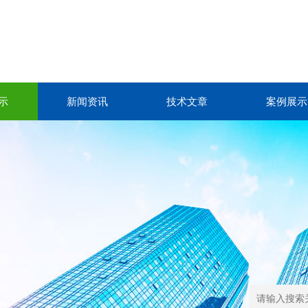
示
新闻资讯
技术文章
案例展示