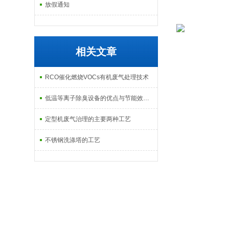
放假通知
相关文章
RCO催化燃烧VOCs有机废气处理技术
低温等离子除臭设备的优点与节能效果分析
定型机废气治理的主要两种工艺
不锈钢洗涤塔的工艺