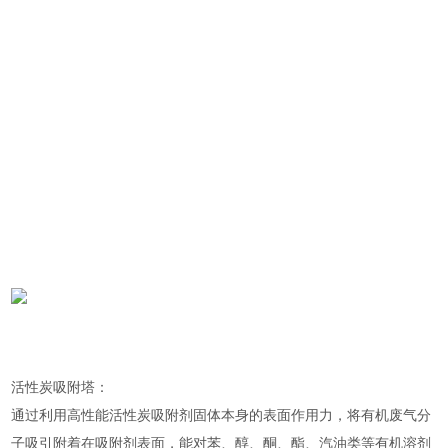
活性炭吸附塔：
通过利用高性能活性炭吸附剂固体本身的表面作用力，将有机废气分
子吸引附着在吸附剂表面，能对苯、醇、酮、酯、汽油类等有机溶剂