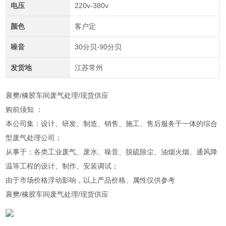
电压
220v-380v
颜色
客户定
噪音
30分贝-90分贝
发货地
江苏常州
襄樊/橡胶车间废气处理/现货供应
购前须知 ：
本公司集：设计、研发、制造、销售、施工、售后服务于一体的综合
型废气处理公司；
从事于：各类工业废气、废水、噪音、脱硫除尘、油烟火烟、通风降
温等工程的设计、制作、安装调试；
由于市场价格浮动影响，以上产品价格、属性仅供参考
襄樊/橡胶车间废气处理/现货供应