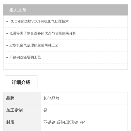
相关文章
RCO催化燃烧VOCs有机废气处理技术
低温等离子除臭设备的优点与节能效果分析
定型机废气治理的主要两种工艺
不锈钢洗涤塔的工艺
详细介绍
品牌
其他品牌
加工定制
是
材质
不锈钢,碳钢,玻璃钢,PP